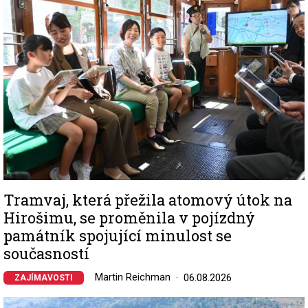
Tramvaj, která přežila atomový útok na
Hirošimu, se proměnila v pojízdný
památník spojující minulost se
současností
Martin Reichman
06.08.2026
ZAJÍMAVOSTI
Image