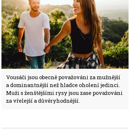
Vousáči jsou obecně považováni za mužnější
a dominantnější než hladce oholení jedinci.
Muži s ženštějšími rysy jsou zase považováni
za vřelejší a důvěryhodnější.