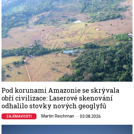
Pod korunami Amazonie se skrývala
obří civilizace: Laserové skenování
odhalilo stovky nových geoglyfů
Martin Reichman
03.08.2026
ZAJÍMAVOSTI
Image