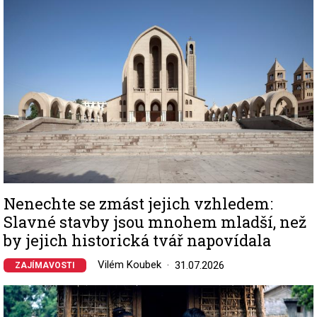
Nenechte se zmást jejich vzhledem:
Slavné stavby jsou mnohem mladší, než
by jejich historická tvář napovídala
Vilém Koubek
31.07.2026
ZAJÍMAVOSTI
Image