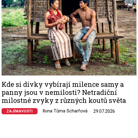
Kde si dívky vybírají milence samy a
panny jsou v nemilosti? Netradiční
milostné zvyky z různých koutů světa
Ilona Tůma Scharfová
29.07.2026
ZAJÍMAVOSTI