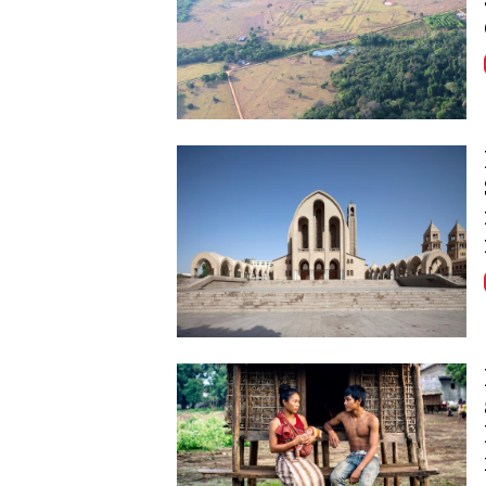
Image
Image