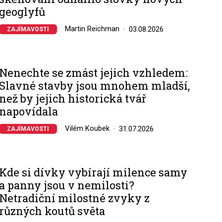
geoglyfů
Martin Reichman
03.08.2026
ZAJÍMAVOSTI
Nenechte se zmást jejich vzhledem:
Slavné stavby jsou mnohem mladší,
než by jejich historická tvář
napovídala
Vilém Koubek
31.07.2026
ZAJÍMAVOSTI
Kde si dívky vybírají milence samy
a panny jsou v nemilosti?
Netradiční milostné zvyky z
různých koutů světa