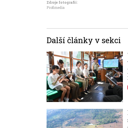
Zdroje fotografii:
Profimedia
Další články v sekci
Image
Image