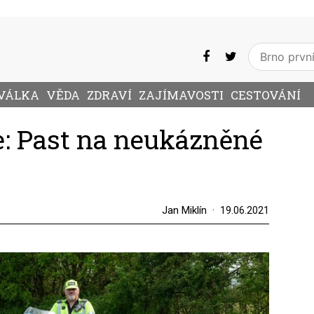
VÁLKA
VĚDA
ZDRAVÍ
ZAJÍMAVOSTI
CESTOVÁNÍ
le: Past na neukázněné
Jan Miklín
19.06.2021