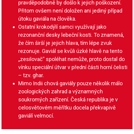
pravděpodobně by došlo k jejich poškození.
Přitom ovšem není doložen ani jediný případ
útoku gaviála na člověka.
Ostatní krokodýlí samci využívají jako
rezonanční desky lebeční kosti. To znamená,
že čím širší je jejich hlava, tím lépe zvuk
rezonuje. Gaviál se kvůli úzké hlavě na tento
„zesilovač“ spoléhat nemůže, proto dostal do
vínku speciální útvar v přední části horní čelisti
– tzv. ghar.
Mimo Indii chová gaviály pouze několik málo
zoologických zahrad a významných
soukromých zařízení. Česká republika je v
celosvětovém měřítku docela překvapivě
gaviálí velmocí.