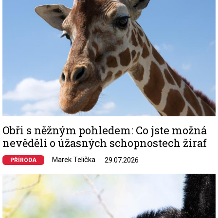
Obři s něžným pohledem: Co jste možná
nevěděli o úžasných schopnostech žiraf
Marek Telička
29.07.2026
PŘÍRODA
Image