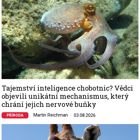
Tajemství inteligence chobotnic? Vědci
objevili unikátní mechanismus, který
chrání jejich nervové buňky
Martin Reichman
03.08.2026
PŘÍRODA
Image