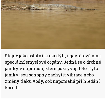
Stejně jako ostatní krokodýli, i gaviálové mají
speciální smyslové orgány. Jedná se o drobné
jamky v šupinách, které pokrývají tělo. Tyto
jamky jsou schopny zachytit vibrace nebo
změny tlaku vody, což napomáhá při hledání
kořisti.