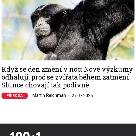
Když se den změní v noc: Nové výzkumy
odhalují, proč se zvířata během zatmění
Slunce chovají tak podivně
Martin Reichman
27.07.2026
PŘÍRODA