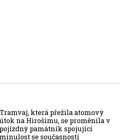
Tramvaj, která přežila atomový
útok na Hirošimu, se proměnila v
pojízdný památník spojující
minulost se současností