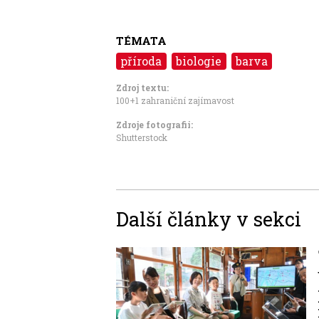
TÉMATA
příroda
biologie
barva
Zdroj textu:
100+1 zahraniční zajímavost
Zdroje fotografii:
Shutterstock
Další články v sekci
Image