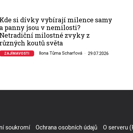
Kde si dívky vybírají milence samy
a panny jsou v nemilosti?
Netradiční milostné zvyky z
různých koutů světa
Ilona Tůma Scharfová
29.07.2026
ZAJÍMAVOSTI
ní soukromí
Ochrana osobních údajů
O serveru 