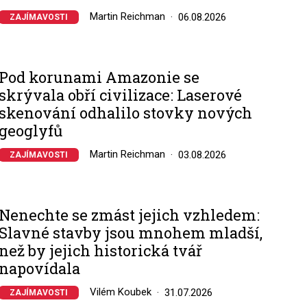
Martin Reichman
06.08.2026
ZAJÍMAVOSTI
Pod korunami Amazonie se
skrývala obří civilizace: Laserové
skenování odhalilo stovky nových
geoglyfů
Martin Reichman
03.08.2026
ZAJÍMAVOSTI
Nenechte se zmást jejich vzhledem:
Slavné stavby jsou mnohem mladší,
než by jejich historická tvář
napovídala
Vilém Koubek
31.07.2026
ZAJÍMAVOSTI