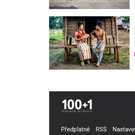
Image
Předplatné
RSS
Nastave