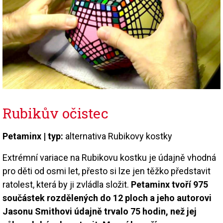
Rubikův očistec
Petaminx | typ:
alternativa Rubikovy kostky
Extrémní variace na Rubikovu kostku je údajně vhodná
pro děti od osmi let, přesto si lze jen těžko představit
ratolest, která by ji zvládla složit.
Petaminx tvoří 975
součástek rozdělených do 12 ploch a jeho autorovi
Jasonu Smithovi údajně trvalo 75 hodin, než jej