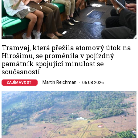
Tramvaj, která přežila atomový útok na
Hirošimu, se proměnila v pojízdný
památník spojující minulost se
současností
Martin Reichman
06.08.2026
ZAJÍMAVOSTI
Image