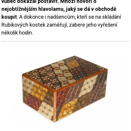
vůbec dokázal postavit. Mnozí hovoří o
nejobtížnějším hlavolamu, jaký se dá v obchodě
koupit
. A dokonce i nadšencům, kteří se na skládání
Rubikových kostek zaměřují, zabere jeho vyřešení
několik hodin.