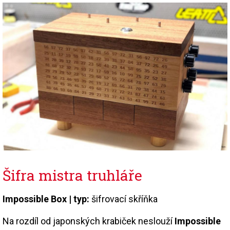
Šifra mistra truhláře
Impossible Box | typ:
šifrovací skříňka
Na rozdíl od japonských krabiček neslouží
Impossible