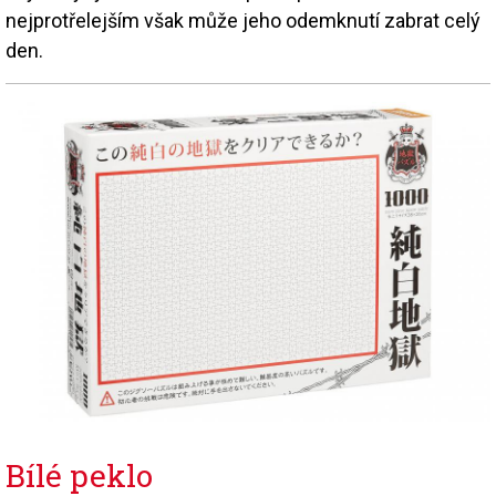
nejprotřelejším však může jeho odemknutí zabrat celý
den.
Bílé peklo