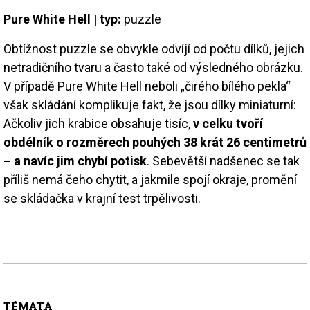
Pure White Hell | typ:
puzzle
Obtížnost puzzle se obvykle odvíjí od počtu dílků, jejich
netradičního tvaru a často také od výsledného obrázku.
V případě Pure White Hell neboli „čirého bílého pekla“
však skládání komplikuje fakt, že jsou dílky miniaturní:
Ačkoliv jich krabice obsahuje tisíc,
v celku tvoří
obdélník o rozměrech pouhých 38 krát 26 centimetrů
– a navíc jim chybí potisk
. Sebevětší nadšenec se tak
příliš nemá čeho chytit, a jakmile spojí okraje, promění
se skládačka v krajní test trpělivosti.
TÉMATA