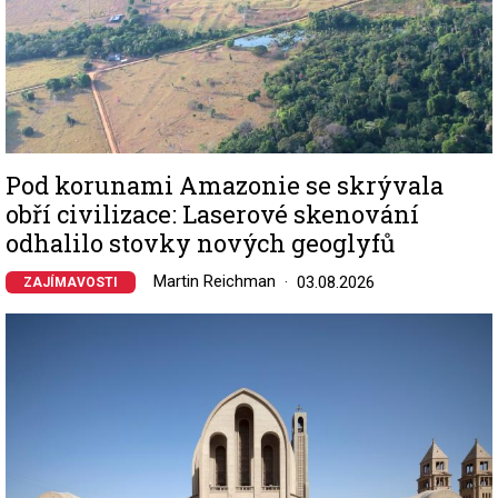
Pod korunami Amazonie se skrývala
obří civilizace: Laserové skenování
odhalilo stovky nových geoglyfů
Martin Reichman
03.08.2026
ZAJÍMAVOSTI
Image