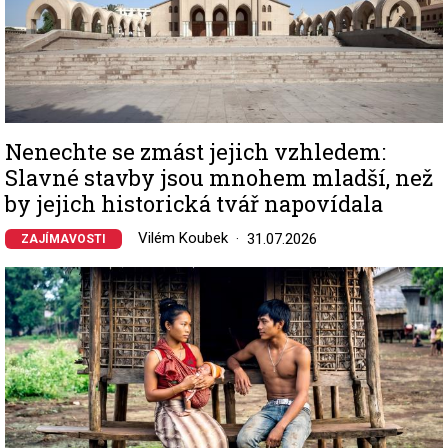
Nenechte se zmást jejich vzhledem:
Slavné stavby jsou mnohem mladší, než
by jejich historická tvář napovídala
Vilém Koubek
31.07.2026
ZAJÍMAVOSTI
Image