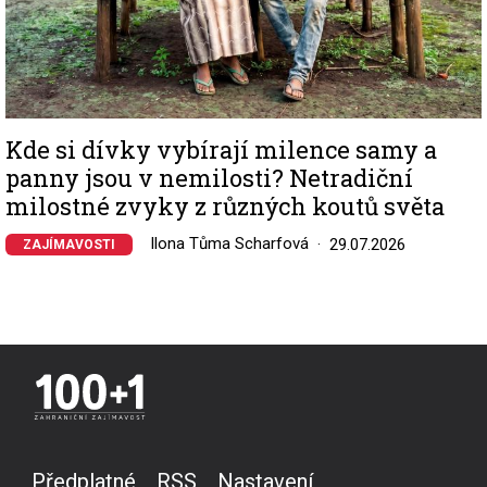
Kde si dívky vybírají milence samy a
panny jsou v nemilosti? Netradiční
milostné zvyky z různých koutů světa
Ilona Tůma Scharfová
29.07.2026
ZAJÍMAVOSTI
Předplatné
RSS
Nastavení