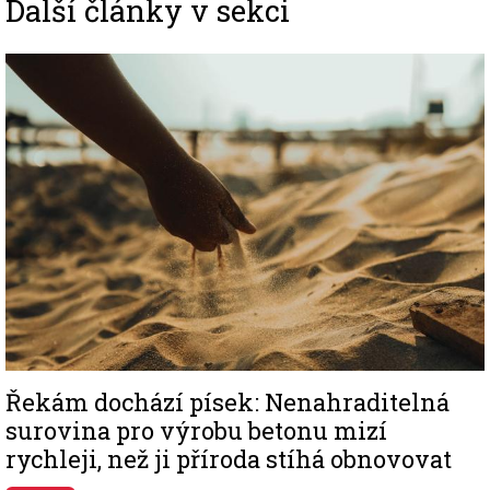
Další články v sekci
Image
Řekám dochází písek: Nenahraditelná
surovina pro výrobu betonu mizí
rychleji, než ji příroda stíhá obnovovat