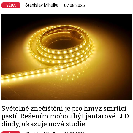
Stanislav Mihulka
07.08.2026
VĚDA
Image
Světelné znečištění je pro hmyz smrtící
pastí. Řešením mohou být jantarové LED
diody, ukazuje nová studie