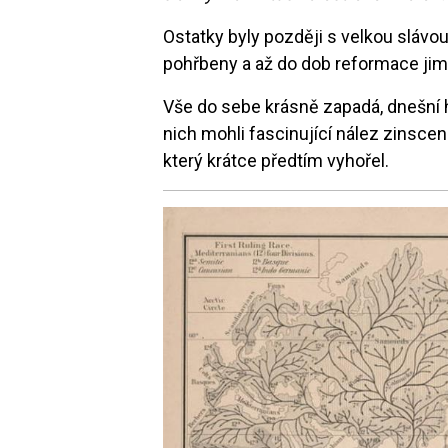
Ostatky byly později s velkou slávou
pohřbeny a až do dob reformace jim
Vše do sebe krásně zapadá, dnešní hi
nich mohli fascinující nález zinsce
který krátce předtím vyhořel.