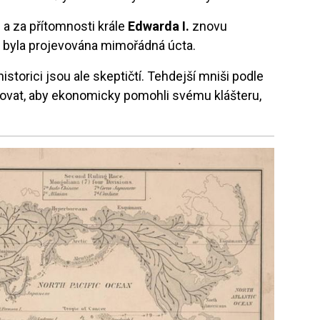
 a za přítomnosti krále
Edwarda I.
znovu
 byla projevována mimořádná úcta.
storici jsou ale skeptičtí. Tehdejší mniši podle
novat, aby ekonomicky pomohli svému klášteru,