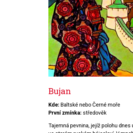
Bujan
Kde:
Baltské nebo Černé moře
První zmínka:
středověk
Tajemná pevnina, jejíž polohu dnes 