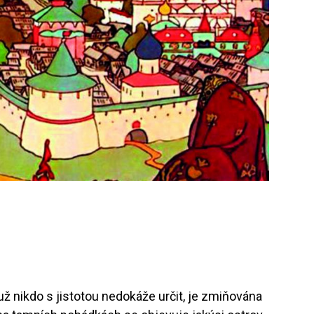
už nikdo s jistotou nedokáže určit, je zmiňována