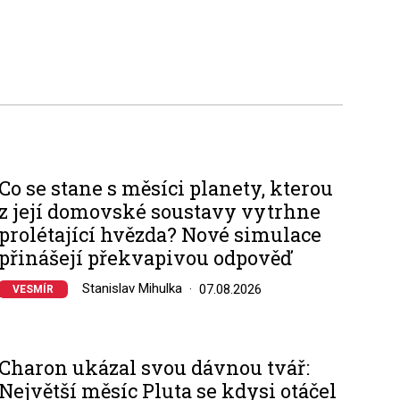
Co se stane s měsíci planety, kterou
z její domovské soustavy vytrhne
prolétající hvězda? Nové simulace
přinášejí překvapivou odpověď
Stanislav Mihulka
07.08.2026
VESMÍR
Charon ukázal svou dávnou tvář:
Největší měsíc Pluta se kdysi otáčel