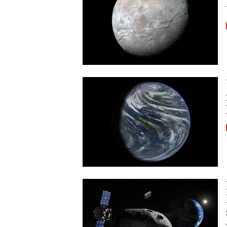
Image
Image