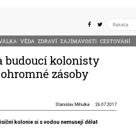
VÁLKA
VĚDA
ZDRAVÍ
ZAJÍMAVOSTI
CESTOVÁNÍ
a budoucí kolonisty
i ohromné zásoby
Stanislav Mihulka
26.07.2017
síční kolonie si s vodou nemusejí dělat