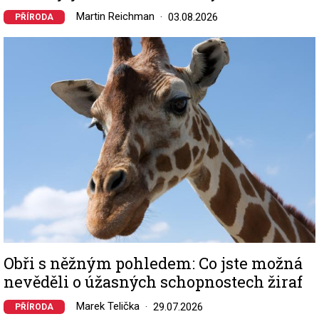
Martin Reichman
03.08.2026
PŘÍRODA
Image
Obři s něžným pohledem: Co jste možná
nevěděli o úžasných schopnostech žiraf
Marek Telička
29.07.2026
PŘÍRODA