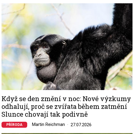
Image
Když se den změní v noc: Nové výzkumy
odhalují, proč se zvířata během zatmění
Slunce chovají tak podivně
Martin Reichman
27.07.2026
PŘÍRODA