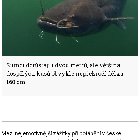
Sumci dorůstají i dvou metrů, ale většina
dospělých kusů obvykle nepřekročí délku
160 cm.
Mezi nejemotivnější zážitky při potápění v české