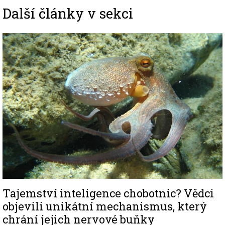
Další články v sekci
Image
Tajemství inteligence chobotnic? Vědci
objevili unikátní mechanismus, který
chrání jejich nervové buňky