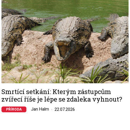
Image
Smrtící setkání: Kterým zástupcům
zvířecí říše je lépe se zdaleka vyhnout?
Jan Halm
22.07.2026
PŘÍRODA