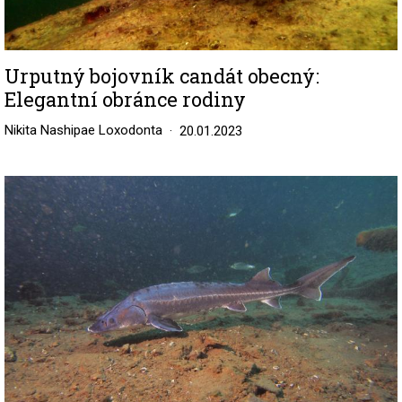
Urputný bojovník candát obecný:
Elegantní obránce rodiny
Nikita Nashipae Loxodonta
20.01.2023
Image