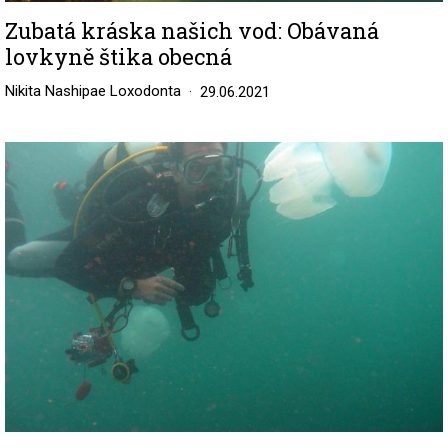
Zubatá kráska našich vod: Obávaná
lovkyně štika obecná
Nikita Nashipae Loxodonta
29.06.2021
Image