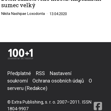
sumec velký
Nikita Nashipae Loxodonta
13.04.2020
Předplatné
RSS
Nastavení
soukromí
Ochrana osobních údajů
O
serveru (Redakce)
© Extra Publishing, s. r. o. 2007–2011. ISSN
1804-9907