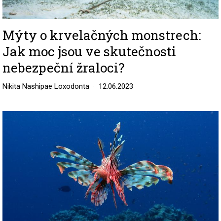
Mýty o krvelačných monstrech:
Jak moc jsou ve skutečnosti
nebezpeční žraloci?
Nikita Nashipae Loxodonta
12.06.2023
Image