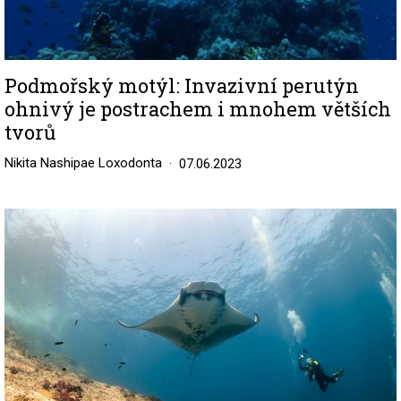
Podmořský motýl: Invazivní perutýn
ohnivý je postrachem i mnohem větších
tvorů
Nikita Nashipae Loxodonta
07.06.2023
Image