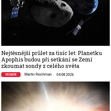
Nejtěsnější průlet za tisíc let: Planetku
Apophis budou při setkání se Zemí
zkoumat sondy z celého světa
Martin Reichman
04.08.2026
VESMÍR
Image