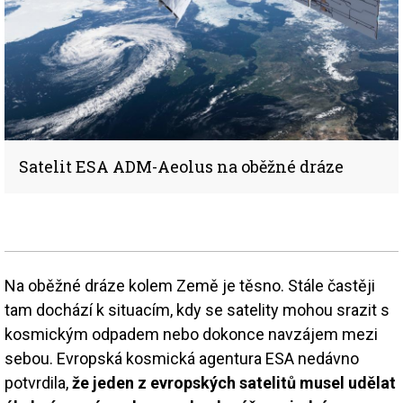
Satelit ESA ADM-Aeolus na oběžné dráze
Na oběžné dráze kolem Země je těsno. Stále častěji
tam dochází k situacím, kdy se satelity mohou srazit s
kosmickým odpadem nebo dokonce navzájem mezi
sebou. Evropská kosmická agentura ESA nedávno
potvrdila,
že jeden z evropských satelitů musel udělat