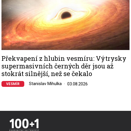
Překvapení z hlubin vesmíru: Výtrysky
supermasivních černých děr jsou až
stokrát silnější, než se čekalo
Stanislav Mihulka
03.08.2026
VESMÍR