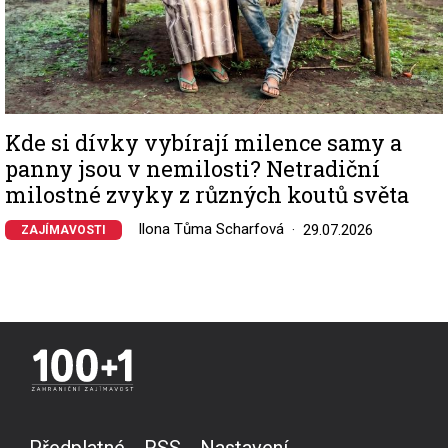
Kde si dívky vybírají milence samy a
panny jsou v nemilosti? Netradiční
milostné zvyky z různých koutů světa
Ilona Tůma Scharfová
29.07.2026
ZAJÍMAVOSTI