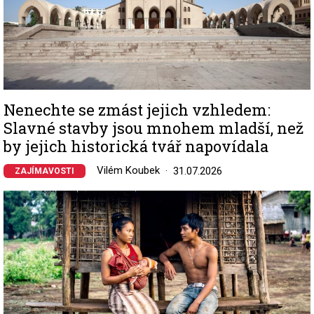
Nenechte se zmást jejich vzhledem:
Slavné stavby jsou mnohem mladší, než
by jejich historická tvář napovídala
Vilém Koubek
31.07.2026
ZAJÍMAVOSTI
Image