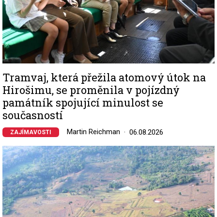
Tramvaj, která přežila atomový útok na
Hirošimu, se proměnila v pojízdný
památník spojující minulost se
současností
Martin Reichman
06.08.2026
ZAJÍMAVOSTI
Image