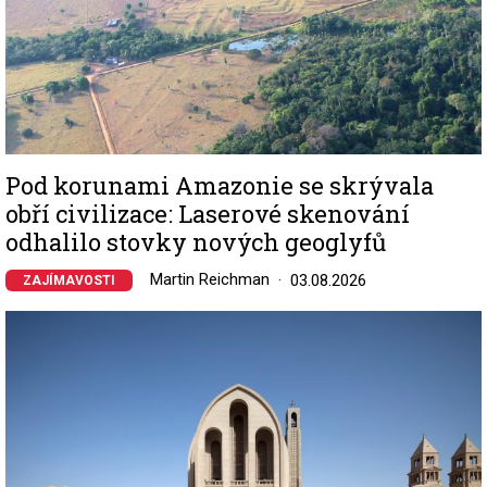
Pod korunami Amazonie se skrývala
obří civilizace: Laserové skenování
odhalilo stovky nových geoglyfů
Martin Reichman
03.08.2026
ZAJÍMAVOSTI
Image