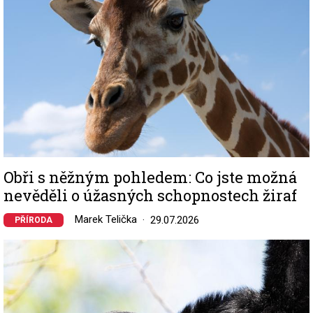
Obři s něžným pohledem: Co jste možná
nevěděli o úžasných schopnostech žiraf
Marek Telička
29.07.2026
PŘÍRODA
Image