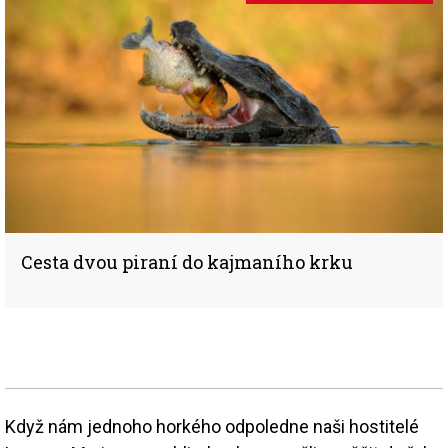
Cesta dvou piraní do kajmaního krku
Když nám jednoho horkého odpoledne naši hostitelé