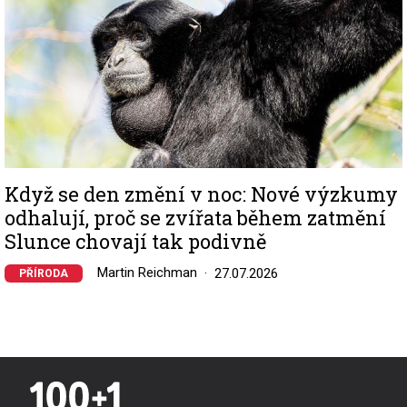
Když se den změní v noc: Nové výzkumy
odhalují, proč se zvířata během zatmění
Slunce chovají tak podivně
Martin Reichman
27.07.2026
PŘÍRODA