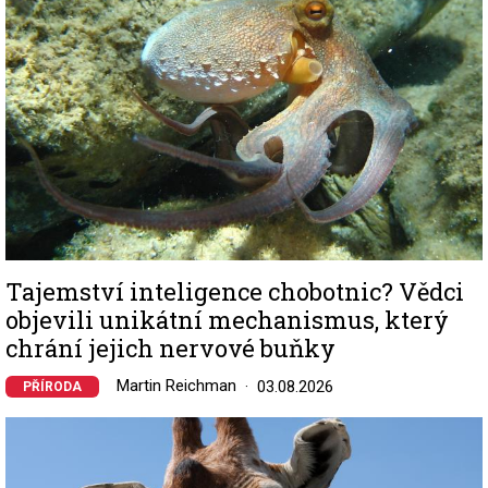
Tajemství inteligence chobotnic? Vědci
objevili unikátní mechanismus, který
chrání jejich nervové buňky
Martin Reichman
03.08.2026
PŘÍRODA
Image