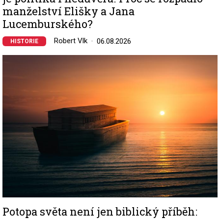
manželství Elišky a Jana
Lucemburského?
Robert Vlk
06.08.2026
HISTORIE
Image
Potopa světa není jen biblický příběh: