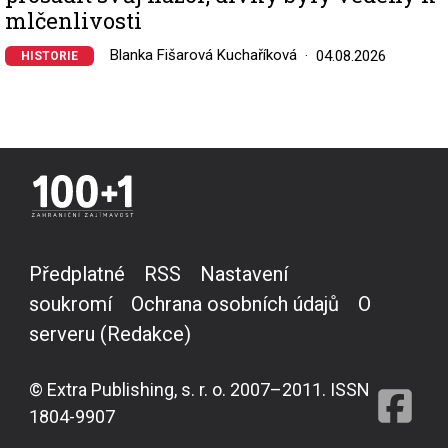
mlčenlivosti
Blanka Fišarová Kuchaříková
04.08.2026
HISTORIE
Předplatné
RSS
Nastavení
soukromí
Ochrana osobních údajů
O
serveru (Redakce)
© Extra Publishing, s. r. o. 2007–2011. ISSN
1804-9907