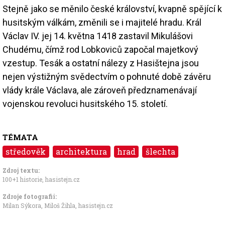
Stejně jako se měnilo české království, kvapně spějící k
husitským válkám, změnili se i majitelé hradu. Král
Václav IV. jej 14. května 1418 zastavil Mikulášovi
Chudému, čímž rod Lobkoviců započal majetkový
vzestup. Tesák a ostatní nálezy z Hasištejna jsou
nejen výstižným svědectvím o pohnuté době závěru
vlády krále Václava, ale zároveň předznamenávají
vojenskou revoluci husitského 15. století.
TÉMATA
středověk
architektura
hrad
šlechta
Zdroj textu:
100+1 historie
,
hasistejn.cz
Zdroje fotografii:
Milan Sýkora, Miloš Žihla, hasistejn.cz