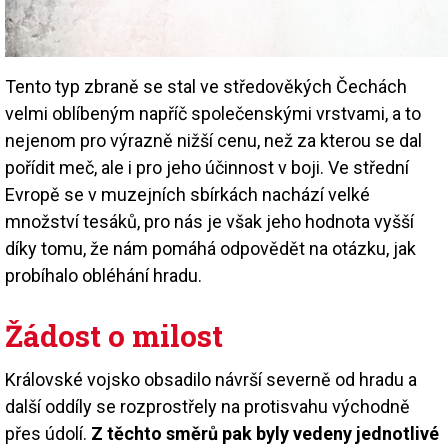
Tento typ zbraně se stal ve středověkých Čechách
velmi oblíbeným napříč společenskými vrstvami, a to
nejenom pro výrazně nižší cenu, než za kterou se dal
pořídit meč, ale i pro jeho účinnost v boji. Ve střední
Evropě se v muzejních sbírkách nachází velké
množství tesáků, pro nás je však jeho hodnota vyšší
díky tomu, že nám pomáhá odpovědět na otázku, jak
probíhalo obléhání hradu.
Žádost o milost
Královské vojsko obsadilo návrší severně od hradu a
další oddíly se rozprostřely na protisvahu východně
přes údolí.
Z těchto směrů pak byly vedeny jednotlivé