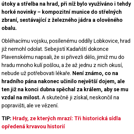
útoky a střelba na hrad, při níž bylo využíváno i tehdy
horké novinky – kompozitní munice do střelných
zbraní, sestávající z železného jádra a olověného
obalu.
Obléhacímu vojsku, posílenému oddíly Lobkovice, hrad
již nemohl odolat. Sebejistí Kadaňští dokonce
Plavenskému napsali, že si přivezli dělo, jimiž mu do
hradu mnoho kulí pošlou, a že až jednu z nich okusí,
nebude už potřebovati lékaře.
Není známo, co na
hradního pána nakonec učinilo největší dojem, ale
ten již na konci dubna spěchal za králem, aby se mu
vzdal na milost.
A skutečně ji získal, neskončil na
popravišti, ale ve vězení.
TIP:
Hrady, ze kterých mrazí: Tři historická sídla
opředená krvavou historií