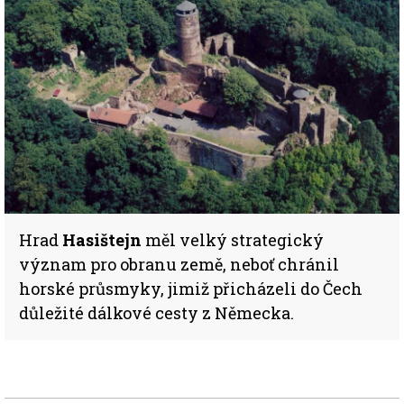
Hrad
Hasištejn
měl velký strategický
význam pro obranu země, neboť chránil
horské průsmyky, jimiž přicházeli do Čech
důležité dálkové cesty z Německa.