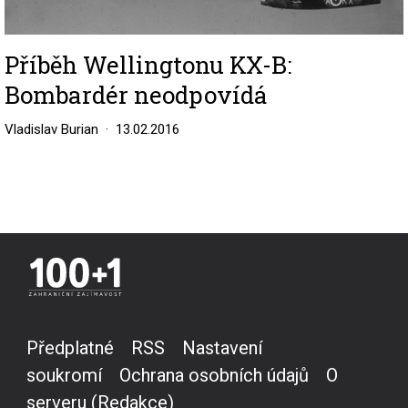
Příběh Wellingtonu KX-B:
Bombardér neodpovídá
Vladislav Burian
13.02.2016
Předplatné
RSS
Nastavení
soukromí
Ochrana osobních údajů
O
serveru (Redakce)