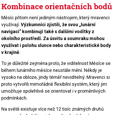
Kombinace orientačních bodů
Měsíc přitom není jediným nástrojem, který mravenci
využívají.
Výzkumníci zjistili, že svou „lunární
navigaci“ kombinují také s dalšími vodítky z
okolního prostředí. Za úsvitu a soumraku mohou
využívat i polohu slunce nebo charakteristické body
v krajině
.
To je důležité zejména proto, že viditelnost Měsíce se
během lunárního měsíce neustále mění. Někdy je
vysoko na obloze, jindy téměř neviditelný. Mravenci si
proto vytvořili mimořádně flexibilní systém, který jim
umožňuje spolehlivě se orientovat i v proměnlivých
podmínkách.
Na světě existuje více než 12 tisíc známých druhů