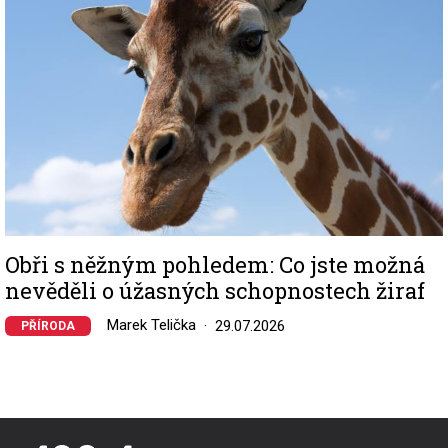
Obři s něžným pohledem: Co jste možná
nevěděli o úžasných schopnostech žiraf
Marek Telička
29.07.2026
PŘÍRODA