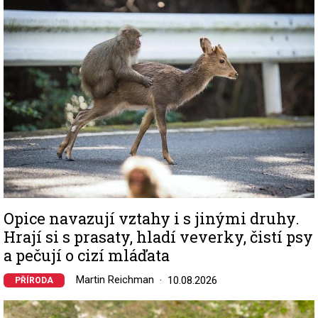
Image
Opice navazují vztahy i s jinými druhy.
Hrají si s prasaty, hladí veverky, čistí psy
a pečují o cizí mláďata
Martin Reichman
10.08.2026
PŘÍRODA
Image