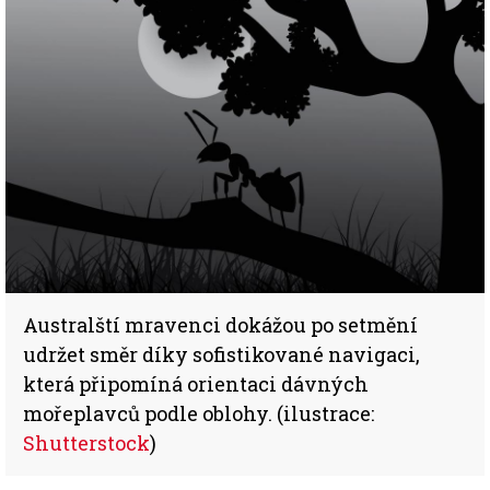
Australští mravenci dokážou po setmění
udržet směr díky sofistikované navigaci,
která připomíná orientaci dávných
mořeplavců podle oblohy. (ilustrace:
Shutterstock
)