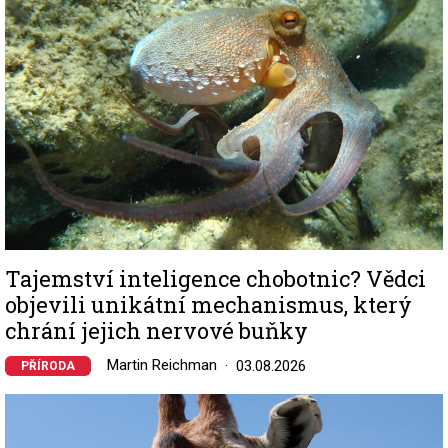
Tajemství inteligence chobotnic? Vědci
objevili unikátní mechanismus, který
chrání jejich nervové buňky
Martin Reichman
03.08.2026
PŘÍRODA
Image