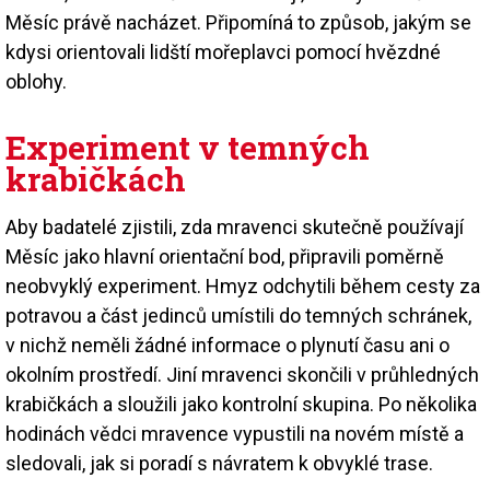
Měsíc právě nacházet. Připomíná to způsob, jakým se
kdysi orientovali lidští mořeplavci pomocí hvězdné
oblohy.
Experiment v temných
krabičkách
Aby badatelé zjistili, zda mravenci skutečně používají
Měsíc jako hlavní orientační bod, připravili poměrně
neobvyklý experiment. Hmyz odchytili během cesty za
potravou a část jedinců umístili do temných schránek,
v nichž neměli žádné informace o plynutí času ani o
okolním prostředí. Jiní mravenci skončili v průhledných
krabičkách a sloužili jako kontrolní skupina. Po několika
hodinách vědci mravence vypustili na novém místě a
sledovali, jak si poradí s návratem k obvyklé trase.