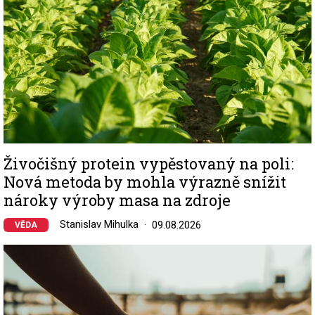
Živočišný protein vypěstovaný na poli:
Nová metoda by mohla výrazně snížit
nároky výroby masa na zdroje
Stanislav Mihulka
09.08.2026
VĚDA
Image