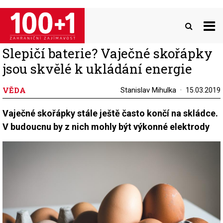
Přejít
k
hlavnímu
obsahu
Slepičí baterie? Vaječné skořápky
jsou skvělé k ukládání energie
VĚDA
Stanislav Mihulka
15.03.2019
Vaječné skořápky stále ještě často končí na skládce.
V budoucnu by z nich mohly být výkonné elektrody