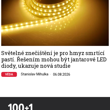
Světelné znečištění je pro hmyz smrtící
pastí. Řešením mohou být jantarové LED
diody, ukazuje nová studie
Stanislav Mihulka
06.08.2026
VĚDA