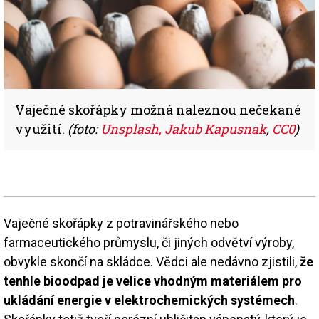
Vaječné skořápky možná naleznou nečekané
využití.
(foto:
Unsplash, Jakub Kapusnak
,
CC0
)
Vaječné skořápky z potravinářského nebo
farmaceutického průmyslu, či jiných odvětví výroby,
obvykle skončí na skládce. Vědci ale nedávno zjistili,
že
tenhle bioodpad je velice vhodným materiálem pro
ukládání energie v elektrochemických systémech
.