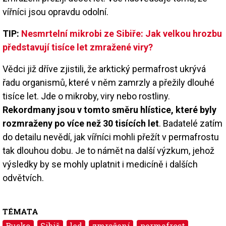
vířníci jsou opravdu odolní.
TIP:
Nesmrtelní mikrobi ze Sibiře: Jak velkou hrozbu
představují tisíce let zmražené viry?
Vědci již dříve zjistili, že arktický permafrost ukrývá
řadu organismů, které v něm zamrzly a přežily dlouhé
tisíce let. Jde o mikroby, viry nebo rostliny.
Rekordmany jsou v tomto směru hlístice, které byly
rozmraženy po více než 30 tisících let
. Badatelé zatím
do detailu nevědí, jak vířníci mohli přežít v permafrostu
tak dlouhou dobu. Je to námět na další výzkum, jehož
výsledky by se mohly uplatnit i medicíně i dalších
odvětvích.
TÉMATA
Rusko
Sibiř
led
zmražení
permafrost