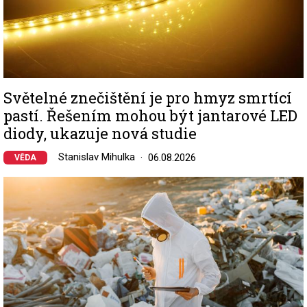
Světelné znečištění je pro hmyz smrtící
pastí. Řešením mohou být jantarové LED
diody, ukazuje nová studie
Stanislav Mihulka
06.08.2026
VĚDA
Image