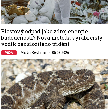
Plastový odpad jako zdroj energie
budoucnosti? Nová metoda vyrábí čistý
vodík bez složitého třídění
Martin Reichman
05.08.2026
VĚDA
Image