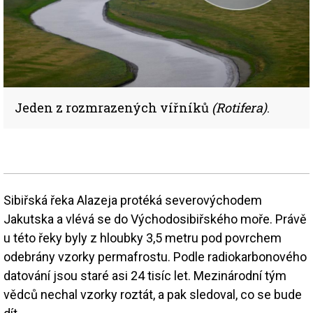
Jeden z rozmrazených vířníků
(Rotifera)
.
Sibiřská řeka Alazeja protéká severovýchodem
Jakutska a vlévá se do Východosibiřského moře. Právě
u této řeky byly z hloubky 3,5 metru pod povrchem
odebrány vzorky permafrostu. Podle radiokarbonového
datování jsou staré asi 24 tisíc let. Mezinárodní tým
vědců nechal vzorky roztát, a pak sledoval, co se bude