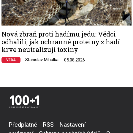
Nová zbraň proti hadímu jedu: Vědci
odhalili, jak ochranné proteiny z hadí
krve neutralizují toxiny
Stanislav Mihulka
05.08.2026
VĚDA
Předplatné
RSS
Nastavení