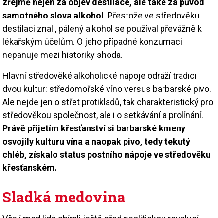
zřejmě nejen za objev destilace, ale také za původ
samotného slova alkohol
. Přestože ve středověku
destilaci znali, pálený alkohol se používal převážně k
lékařským účelům. O jeho případné konzumaci
nepanuje mezi historiky shoda.
Hlavní středověké alkoholické nápoje odráží tradici
dvou kultur: středomořské víno versus barbarské pivo.
Ale nejde jen o střet protikladů, tak charakteristický pro
středověkou společnost, ale i o setkávání a prolínání.
Právě přijetím křesťanství si barbarské kmeny
osvojily kulturu vína a naopak pivo, tedy tekutý
chléb, získalo status postního nápoje ve středověku
křesťanském.
Sladká medovina