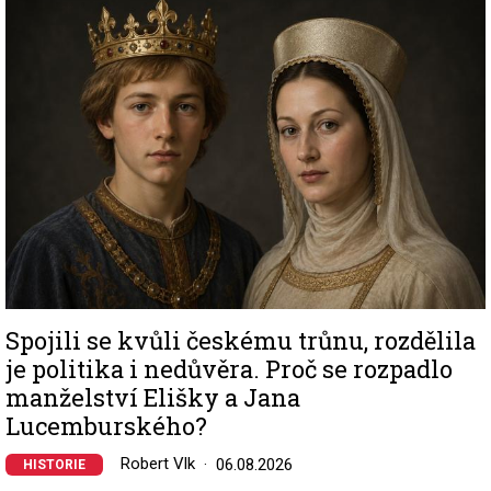
Image
Spojili se kvůli českému trůnu, rozdělila
je politika i nedůvěra. Proč se rozpadlo
manželství Elišky a Jana
Lucemburského?
Robert Vlk
06.08.2026
HISTORIE