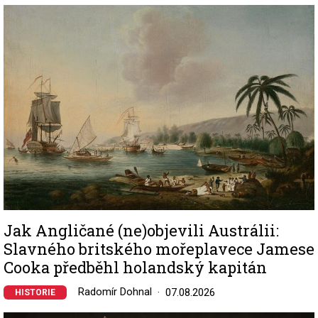
Image
Jak Angličané (ne)objevili Austrálii:
Slavného britského mořeplavece Jamese
Cooka předběhl holandský kapitán
Radomír Dohnal
07.08.2026
HISTORIE