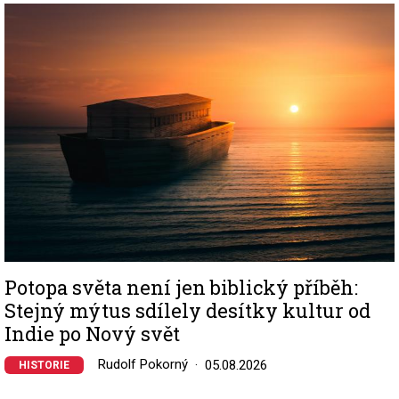
Image
Potopa světa není jen biblický příběh:
Stejný mýtus sdílely desítky kultur od
Indie po Nový svět
Rudolf Pokorný
05.08.2026
HISTORIE