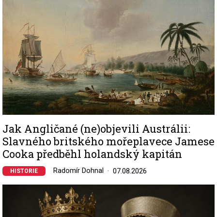
Jak Angličané (ne)objevili Austrálii:
Slavného britského mořeplavece Jamese
Cooka předběhl holandský kapitán
Radomír Dohnal
07.08.2026
HISTORIE
Image