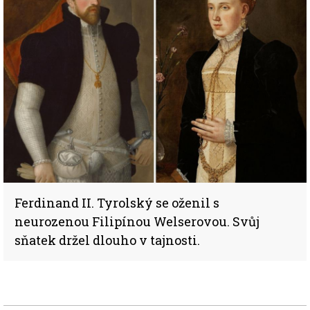
Ferdinand II. Tyrolský se oženil s
neurozenou Filipínou Welserovou. Svůj
sňatek držel dlouho v tajnosti.