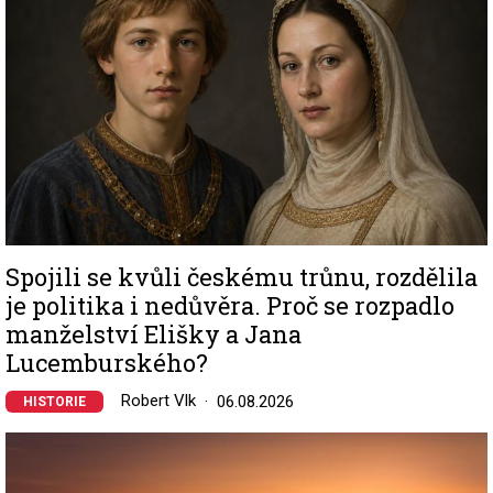
Spojili se kvůli českému trůnu, rozdělila
je politika i nedůvěra. Proč se rozpadlo
manželství Elišky a Jana
Lucemburského?
Robert Vlk
06.08.2026
HISTORIE
Image