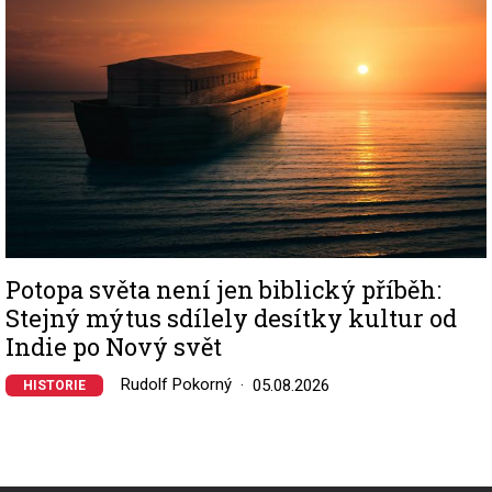
Potopa světa není jen biblický příběh:
Stejný mýtus sdílely desítky kultur od
Indie po Nový svět
Rudolf Pokorný
05.08.2026
HISTORIE