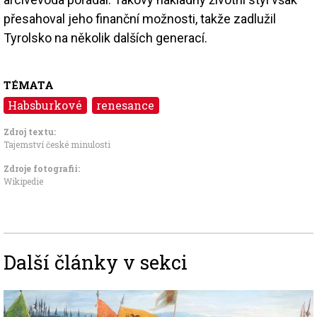
přesahoval jeho finanční možnosti, takže zadlužil
Tyrolsko na několik dalších generací.
TÉMATA
Habsburkové
renesance
Zdroj textu:
Tajemství české minulosti
Zdroje fotografii:
Wikipedie
Další články v sekci
Image