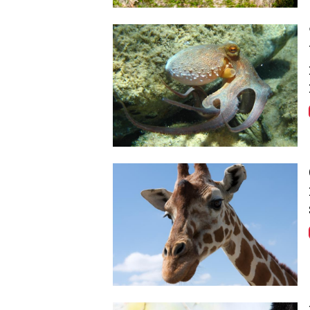
Image
Image