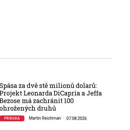
Spása za dvě stě milionů dolarů:
Projekt Leonarda DiCapria a Jeffa
Bezose má zachránit 100
ohrožených druhů
Martin Reichman
07.08.2026
PŘÍRODA