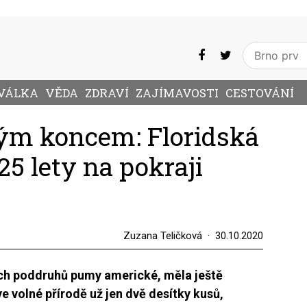
VÁLKA
VĚDA
ZDRAVÍ
ZAJÍMAVOSTI
CESTOVÁNÍ
ným koncem: Floridská
5 lety na pokraji
Zuzana Teličková
30.10.2020
ch poddruhů pumy americké, měla ještě
e volné přírodě už jen dvě desítky kusů,