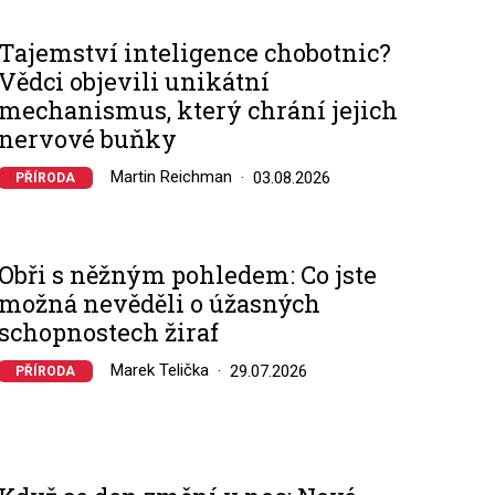
Tajemství inteligence chobotnic?
Vědci objevili unikátní
mechanismus, který chrání jejich
nervové buňky
Martin Reichman
03.08.2026
PŘÍRODA
Obři s něžným pohledem: Co jste
možná nevěděli o úžasných
schopnostech žiraf
Marek Telička
29.07.2026
PŘÍRODA