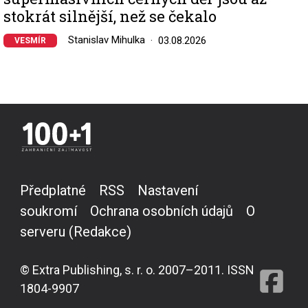
stokrát silnější, než se čekalo
Stanislav Mihulka
03.08.2026
VESMÍR
Předplatné
RSS
Nastavení
soukromí
Ochrana osobních údajů
O
serveru (Redakce)
© Extra Publishing, s. r. o. 2007–2011. ISSN
1804-9907