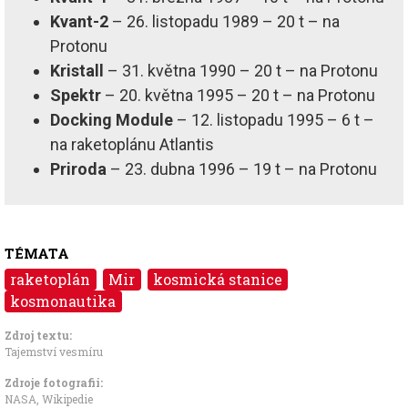
Kvant-2
– 26. listopadu 1989 – 20 t – na
Protonu
Kristall
– 31. května 1990 – 20 t – na Protonu
Spektr
– 20. května 1995 – 20 t – na Protonu
Docking Module
– 12. listopadu 1995 – 6 t –
na raketoplánu Atlantis
Priroda
– 23. dubna 1996 – 19 t – na Protonu
TÉMATA
raketoplán
Mir
kosmická stanice
kosmonautika
Zdroj textu:
Tajemství vesmíru
Zdroje fotografii:
NASA, Wikipedie