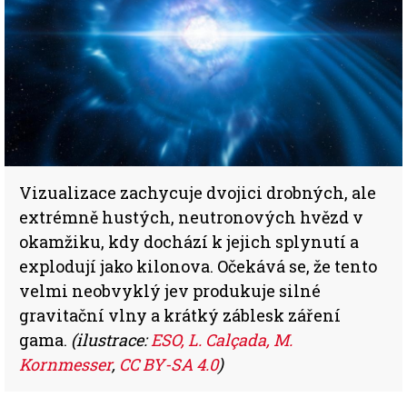
Vizualizace zachycuje dvojici drobných, ale
extrémně hustých, neutronových hvězd v
okamžiku, kdy dochází k jejich splynutí a
explodují jako kilonova. Očekává se, že tento
velmi neobvyklý jev produkuje silné
gravitační vlny a krátký záblesk záření
gama.
(ilustrace:
ESO, L. Calçada, M.
Kornmesser
,
CC BY-SA 4.0
)