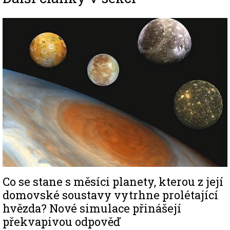
Image
Co se stane s měsíci planety, kterou z její
domovské soustavy vytrhne prolétající
hvězda? Nové simulace přinášejí
překvapivou odpověď