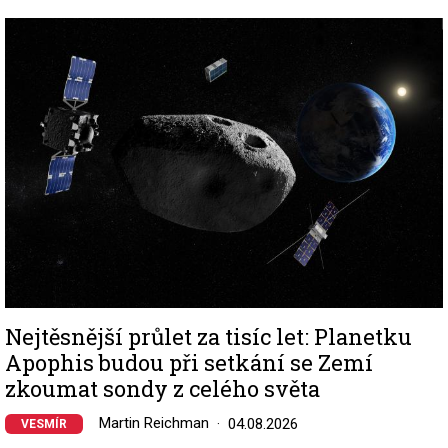
Image
Nejtěsnější průlet za tisíc let: Planetku
Apophis budou při setkání se Zemí
zkoumat sondy z celého světa
Martin Reichman
04.08.2026
VESMÍR