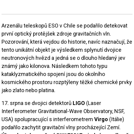
Arzenálu teleskopů ESO v Chile se podařilo detekovat
první optický protějšek zdroje gravitačních vln.
Pozorování, která vejdou do historie, navíc naznačují, že
tento unikátní objekt je výsledkem splynutí dvojice
neutronových hvězd a jedná se o dlouho hledaný jev
známý jako kilonova. Následkem tohoto typu
kataklyzmatického spojení jsou do okolního
kosmického prostoru rozptýleny těžké chemické prvky
jako zlato nebo platina.
17. srpna se dvojici detektorů
LIGO
(Laser
Interferometer Gravitational-Wave Observatory, NSF,
USA) spolupracující s interferometrem
Virgo
(Itálie)
podařilo zachytit gravitační vlny procházející Zemí.