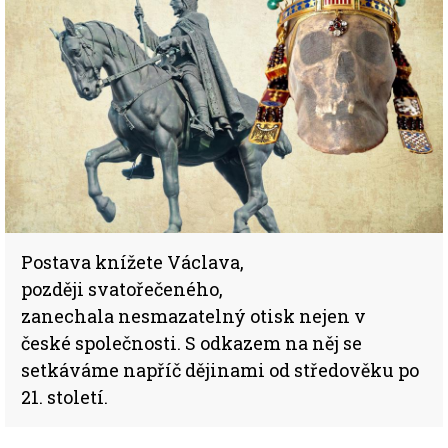
Postava knížete Václava,
později svatořečeného,
zanechala nesmazatelný otisk nejen v
české společnosti. S odkazem na něj se
setkáváme napříč dějinami od středověku po
21. století.