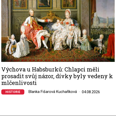
Výchova u Habsburků: Chlapci měli
prosadit svůj názor, dívky byly vedeny k
mlčenlivosti
Blanka Fišarová Kuchaříková
04.08.2026
HISTORIE