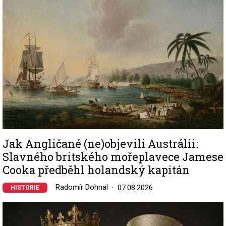
Jak Angličané (ne)objevili Austrálii:
Slavného britského mořeplavece Jamese
Cooka předběhl holandský kapitán
Radomír Dohnal
07.08.2026
HISTORIE
Image