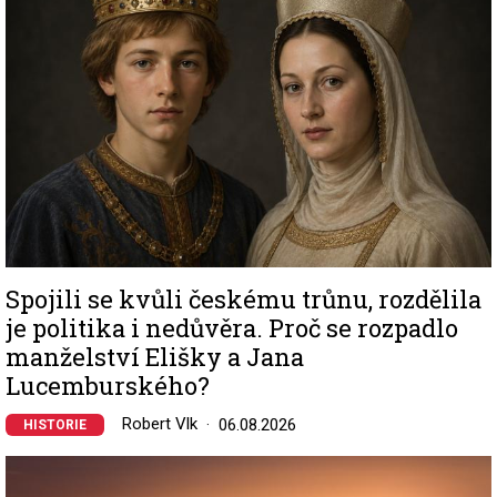
Spojili se kvůli českému trůnu, rozdělila
je politika i nedůvěra. Proč se rozpadlo
manželství Elišky a Jana
Lucemburského?
Robert Vlk
06.08.2026
HISTORIE
Image