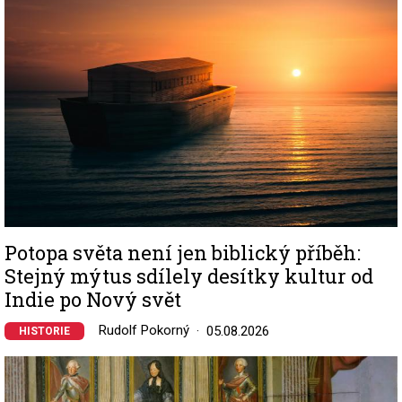
Potopa světa není jen biblický příběh:
Stejný mýtus sdílely desítky kultur od
Indie po Nový svět
Rudolf Pokorný
05.08.2026
HISTORIE
Image