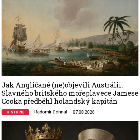
Jak Angličané (ne)objevili Austrálii:
Slavného britského mořeplavece Jamese
Cooka předběhl holandský kapitán
Radomír Dohnal
07.08.2026
HISTORIE
Image