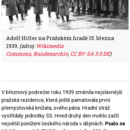
Adolf Hitler na Pražském hradě 15. března
1939.
(zdroj:
Wikimedia
Commons, Bundesarchiv
,
CC BY-SA 3.0 DE
)
V březnový podvečer roku 1939 změnila nejslavnější
pražská rezidence, která ještě pamatovala první
přemyslovská knížata, svého pána. Hradní stráž
vystřídaly jednotky SS. Hned druhý den mohlo začít
největší ponížení českého národa v dějinách.
Psalo se