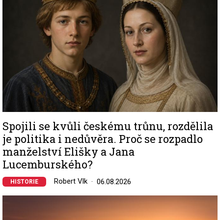
Spojili se kvůli českému trůnu, rozdělila
je politika i nedůvěra. Proč se rozpadlo
manželství Elišky a Jana
Lucemburského?
Robert Vlk
06.08.2026
HISTORIE
Image