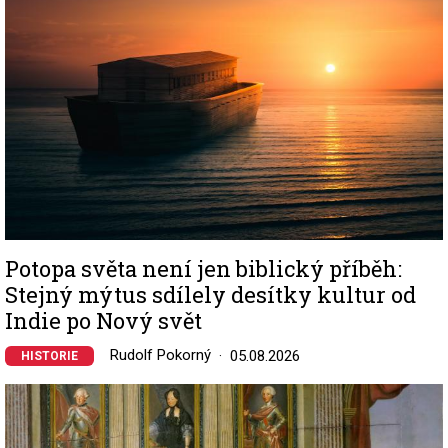
Potopa světa není jen biblický příběh:
Stejný mýtus sdílely desítky kultur od
Indie po Nový svět
Rudolf Pokorný
05.08.2026
HISTORIE
Image