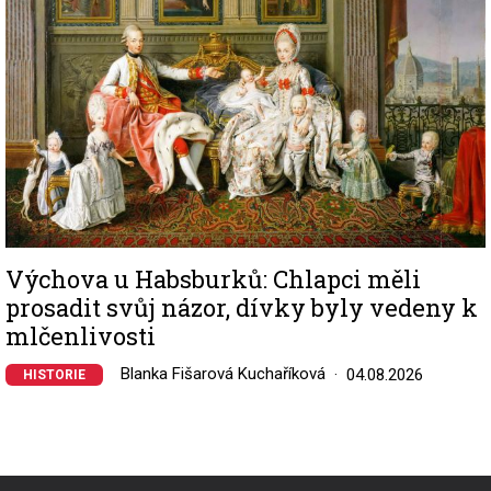
Výchova u Habsburků: Chlapci měli
prosadit svůj názor, dívky byly vedeny k
mlčenlivosti
Blanka Fišarová Kuchaříková
04.08.2026
HISTORIE