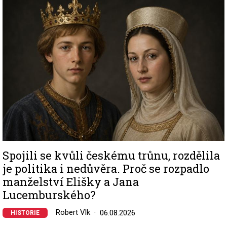
Image
Spojili se kvůli českému trůnu, rozdělila
je politika i nedůvěra. Proč se rozpadlo
manželství Elišky a Jana
Lucemburského?
Robert Vlk
06.08.2026
HISTORIE