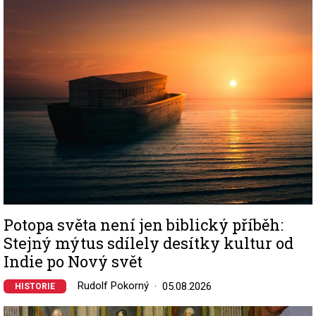
Image
Potopa světa není jen biblický příběh:
Stejný mýtus sdílely desítky kultur od
Indie po Nový svět
Rudolf Pokorný
05.08.2026
HISTORIE
Image