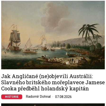
Image
Jak Angličané (ne)objevili Austrálii:
Slavného britského mořeplavece Jamese
Cooka předběhl holandský kapitán
Radomír Dohnal
07.08.2026
HISTORIE