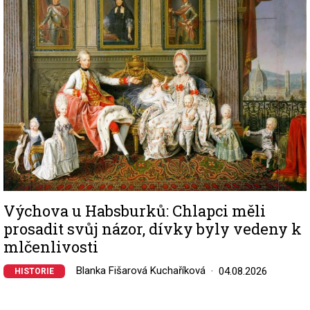
Výchova u Habsburků: Chlapci měli
prosadit svůj názor, dívky byly vedeny k
mlčenlivosti
Blanka Fišarová Kuchaříková
04.08.2026
HISTORIE