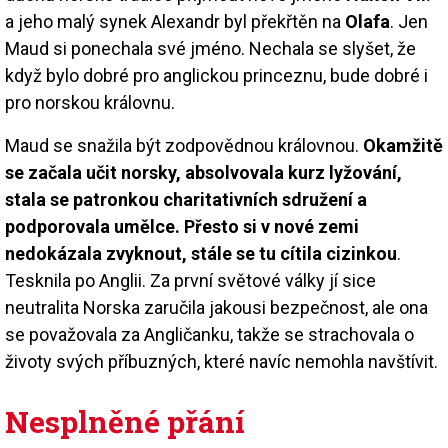
a jeho malý synek Alexandr byl překřtěn na
Olafa
. Jen
Maud si ponechala své jméno. Nechala se slyšet, že
když bylo dobré pro anglickou princeznu, bude dobré i
pro norskou královnu.
Maud se snažila být zodpovědnou královnou.
Okamžitě
se začala učit norsky, absolvovala kurz lyžování,
stala se patronkou charitativních sdružení a
podporovala umělce. Přesto si v nové zemi
nedokázala zvyknout, stále se tu cítila cizinkou
.
Tesknila po Anglii. Za první světové války jí sice
neutralita Norska zaručila jakousi bezpečnost, ale ona
se považovala za Angličanku, takže se strachovala o
životy svých příbuzných, které navíc nemohla navštívit.
Nesplněné přání