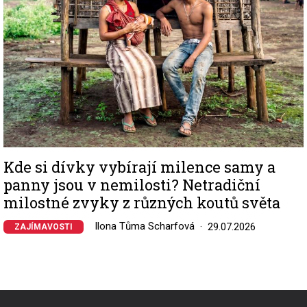
Kde si dívky vybírají milence samy a
panny jsou v nemilosti? Netradiční
milostné zvyky z různých koutů světa
Ilona Tůma Scharfová
29.07.2026
ZAJÍMAVOSTI