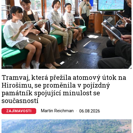
Tramvaj, která přežila atomový útok na
Hirošimu, se proměnila v pojízdný
památník spojující minulost se
současností
Martin Reichman
06.08.2026
ZAJÍMAVOSTI
Image