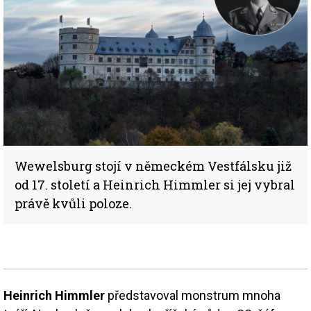
Wewelsburg stojí v německém Vestfálsku již
od 17. století a Heinrich Himmler si jej vybral
právě kvůli poloze.
Heinrich Himmler
představoval monstrum mnoha