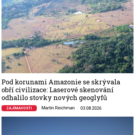
Pod korunami Amazonie se skrývala
obří civilizace: Laserové skenování
odhalilo stovky nových geoglyfů
Martin Reichman
03.08.2026
ZAJÍMAVOSTI
Image