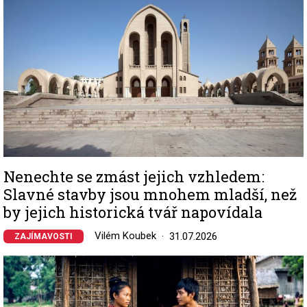
Nenechte se zmást jejich vzhledem:
Slavné stavby jsou mnohem mladší, než
by jejich historická tvář napovídala
Vilém Koubek
31.07.2026
ZAJÍMAVOSTI
Image