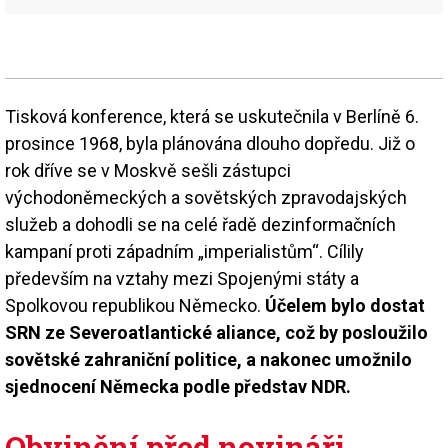
Tisková konference, která se uskutečnila v Berlíně 6.
prosince 1968, byla plánována dlouho dopředu. Již o
rok dříve se v Moskvě sešli zástupci
východoněmeckých a sovětských zpravodajských
služeb a dohodli se na celé řadě dezinformačních
kampaní proti západním „imperialistům“. Cílily
především na vztahy mezi Spojenými státy a
Spolkovou republikou Německo.
Účelem bylo dostat
SRN ze Severoatlantické aliance, což by posloužilo
sovětské zahraniční politice, a nakonec umožnilo
sjednocení Německa podle představ NDR.
Obvinění před novináři