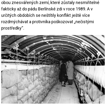
obou znesvářených zemí, které zůstaly nesmiřitelné
fakticky až do pádu Berlínské zdi v roce 1989. A v
určitých obdobích se neštítily konflikt ještě více
rozdmýchávat a protivníka poškozovat „nečistými
prostředky“.
Image