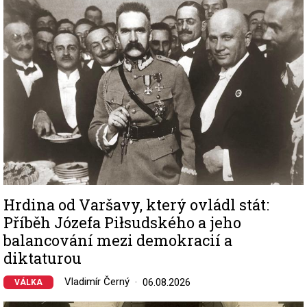
Hrdina od Varšavy, který ovládl stát:
Příběh Józefa Piłsudského a jeho
balancování mezi demokracií a
diktaturou
Vladimír Černý
06.08.2026
VÁLKA