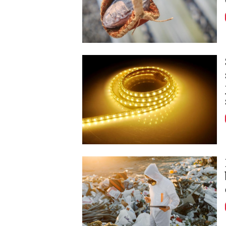
Image
Image