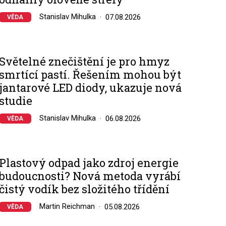
Stanislav Mihulka
07.08.2026
VĚDA
Světelné znečištění je pro hmyz
smrtící pastí. Řešením mohou být
jantarové LED diody, ukazuje nová
studie
Stanislav Mihulka
06.08.2026
VĚDA
Plastový odpad jako zdroj energie
budoucnosti? Nová metoda vyrábí
čistý vodík bez složitého třídění
Martin Reichman
05.08.2026
VĚDA