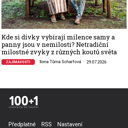
Kde si dívky vybírají milence samy a
panny jsou v nemilosti? Netradiční
milostné zvyky z různých koutů světa
Ilona Tůma Scharfová
29.07.2026
ZAJÍMAVOSTI
Předplatné
RSS
Nastavení