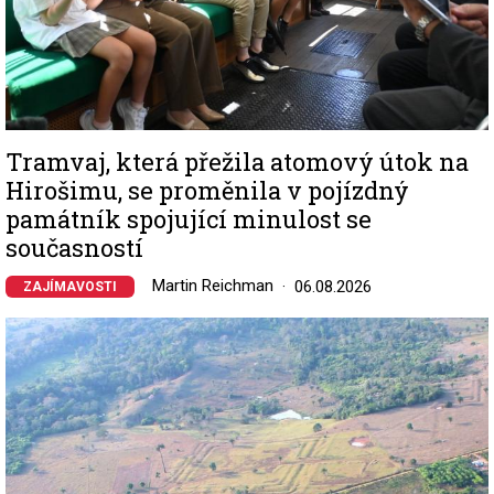
Tramvaj, která přežila atomový útok na
Hirošimu, se proměnila v pojízdný
památník spojující minulost se
současností
Martin Reichman
06.08.2026
ZAJÍMAVOSTI
Image