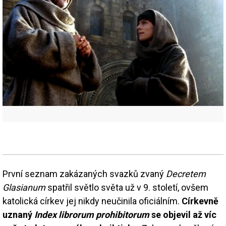
První seznam zakázaných svazků zvaný
Decretem
Glasianum
spatřil světlo světa už v 9. století, ovšem
katolická církev jej nikdy neučinila oficiálním.
Církevně
uznaný
Index librorum prohibitorum
se objevil až víc