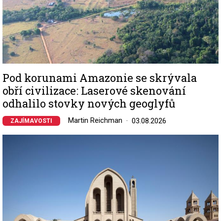
Pod korunami Amazonie se skrývala
obří civilizace: Laserové skenování
odhalilo stovky nových geoglyfů
Martin Reichman
03.08.2026
ZAJÍMAVOSTI
Image