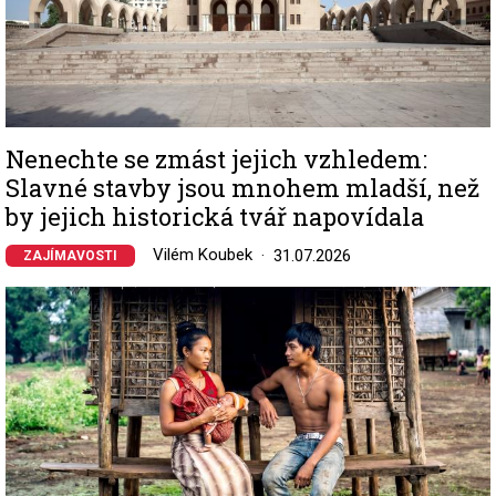
Nenechte se zmást jejich vzhledem:
Slavné stavby jsou mnohem mladší, než
by jejich historická tvář napovídala
Vilém Koubek
31.07.2026
ZAJÍMAVOSTI
Image