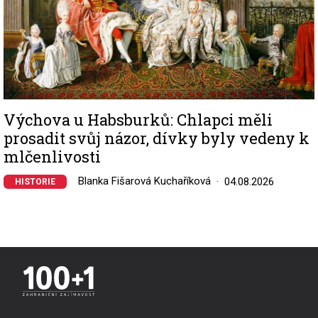
Výchova u Habsburků: Chlapci měli
prosadit svůj názor, dívky byly vedeny k
mlčenlivosti
Blanka Fišarová Kuchaříková
04.08.2026
HISTORIE