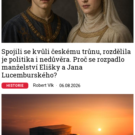
Spojili se kvůli českému trůnu, rozdělila
je politika i nedůvěra. Proč se rozpadlo
manželství Elišky a Jana
Lucemburského?
Robert Vlk
06.08.2026
HISTORIE
Image