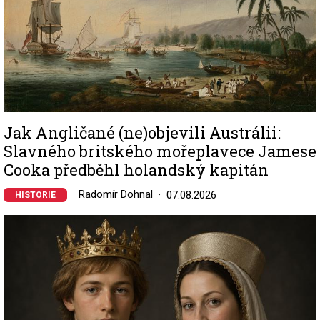
Jak Angličané (ne)objevili Austrálii:
Slavného britského mořeplavece Jamese
Cooka předběhl holandský kapitán
Radomír Dohnal
07.08.2026
HISTORIE
Image