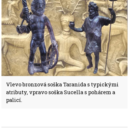
Vlevo bronzová soška Taranida s typickými
atributy, vpravo soška Sucella s pohárem a
palicí.