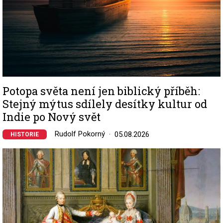
Potopa světa není jen biblický příběh:
Stejný mýtus sdílely desítky kultur od
Indie po Nový svět
Rudolf Pokorný
05.08.2026
HISTORIE
Image