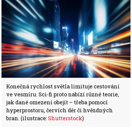
Konečná rychlost světla limituje cestování
ve vesmíru. Sci-fi proto nabízí různé teorie,
jak dané omezení obejít – třeba pomocí
hyperprostoru, červích děr či hvězdných
bran. (ilustrace:
Shutterstock
)