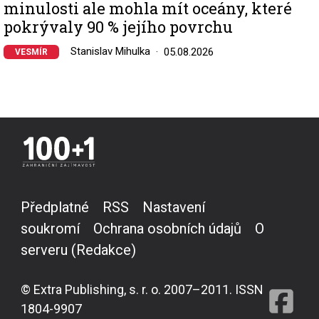
minulosti ale mohla mít oceány, které
pokrývaly 90 % jejího povrchu
Stanislav Mihulka
05.08.2026
VESMÍR
Předplatné
RSS
Nastavení
soukromí
Ochrana osobních údajů
O
serveru (Redakce)
© Extra Publishing, s. r. o. 2007–2011. ISSN
1804-9907