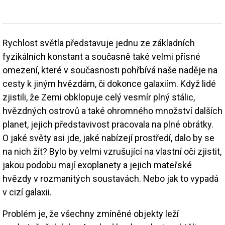
Rychlost světla představuje jednu ze základních
fyzikálních konstant a současně také velmi přísné
omezení, které v současnosti pohřbívá naše naděje na
cesty k jiným hvězdám, či dokonce galaxiím. Když lidé
zjistili, že Zemi obklopuje celý vesmír plný stálic,
hvězdných ostrovů a také ohromného množství dalších
planet, jejich představivost pracovala na plné obrátky.
O jaké světy asi jde, jaké nabízejí prostředí, dalo by se
na nich žít? Bylo by velmi vzrušující na vlastní oči zjistit,
jakou podobu mají exoplanety a jejich mateřské
hvězdy v rozmanitých soustavách. Nebo jak to vypadá
v cizí galaxii.
Problém je, že všechny zmíněné objekty leží