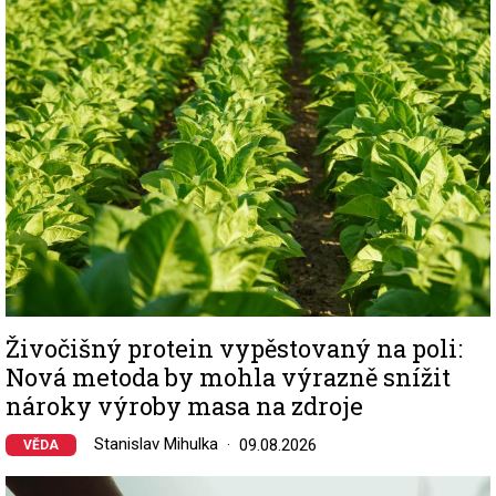
Image
Živočišný protein vypěstovaný na poli:
Nová metoda by mohla výrazně snížit
nároky výroby masa na zdroje
Stanislav Mihulka
09.08.2026
VĚDA
Image