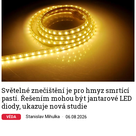
Světelné znečištění je pro hmyz smrtící
pastí. Řešením mohou být jantarové LED
diody, ukazuje nová studie
Stanislav Mihulka
06.08.2026
VĚDA