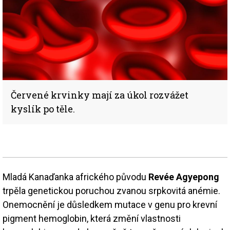
Červené krvinky mají za úkol rozvážet
kyslík po těle.
Mladá Kanaďanka afrického původu
Revée Agyepong
trpěla genetickou poruchou zvanou srpkovitá anémie.
Onemocnění je důsledkem mutace v genu pro krevní
pigment hemoglobin, která změní vlastnosti