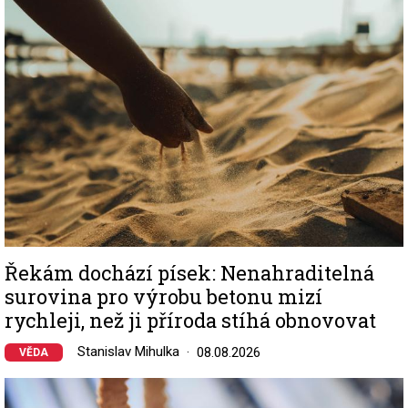
Řekám dochází písek: Nenahraditelná
surovina pro výrobu betonu mizí
rychleji, než ji příroda stíhá obnovovat
Stanislav Mihulka
08.08.2026
VĚDA
Image