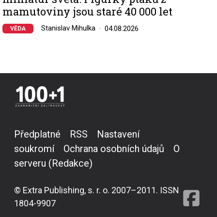
mamutoviny jsou staré 40 000 let
Stanislav Mihulka
04.08.2026
VĚDA
Předplatné
RSS
Nastavení
soukromí
Ochrana osobních údajů
O
serveru (Redakce)
© Extra Publishing, s. r. o. 2007–2011. ISSN
1804-9907