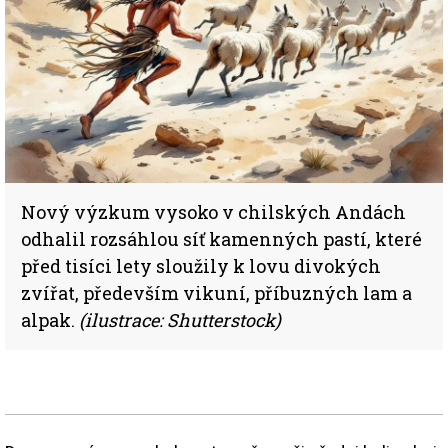
Nový výzkum vysoko v chilských Andách
odhalil rozsáhlou síť kamenných pastí, které
před tisíci lety sloužily k lovu divokých
zvířat, především vikuní, příbuzných lam a
alpak.
(ilustrace: Shutterstock)