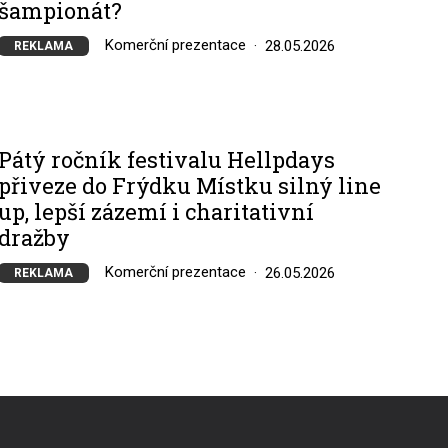
šampionát?
Komerční prezentace
28.05.2026
REKLAMA
Pátý ročník festivalu Hellpdays
přiveze do Frýdku Místku silný line
up, lepší zázemí i charitativní
dražby
Komerční prezentace
26.05.2026
REKLAMA