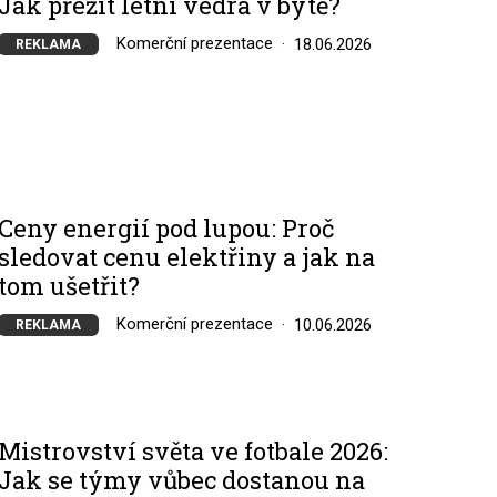
Jak přežít letní vedra v bytě?
Komerční prezentace
18.06.2026
REKLAMA
Ceny energií pod lupou: Proč
sledovat cenu elektřiny a jak na
tom ušetřit?
Komerční prezentace
10.06.2026
REKLAMA
Mistrovství světa ve fotbale 2026:
Jak se týmy vůbec dostanou na