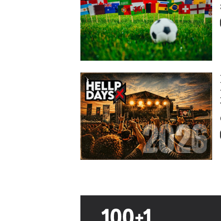
Image