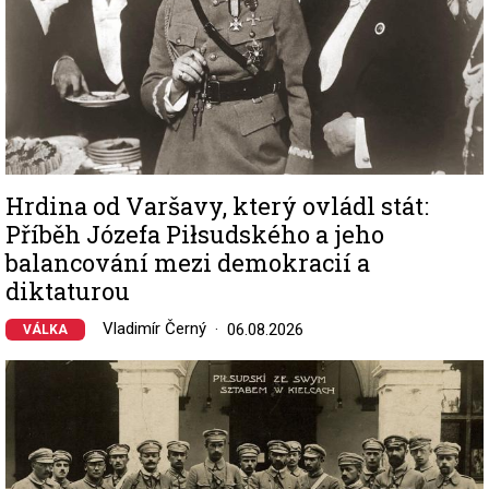
Hrdina od Varšavy, který ovládl stát:
Příběh Józefa Piłsudského a jeho
balancování mezi demokracií a
diktaturou
Vladimír Černý
06.08.2026
VÁLKA
Image