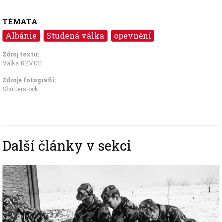
TÉMATA
Albánie
Studená válka
opevnění
Zdroj textu:
Válka REVUE
Zdroje fotografii:
Shutterstock
Další články v sekci
Image