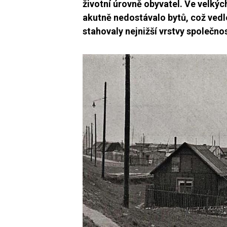
životní úrovně obyvatel. Ve velkých
akutně nedostávalo bytů, což vedl
stahovaly nejnižší vrstvy společnos