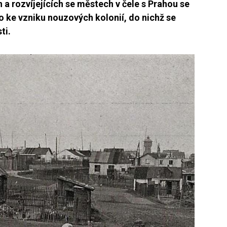
 a rozvíjejících se městech v čele s Prahou se
o ke vzniku nouzových kolonií, do nichž se
ti.