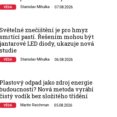
Stanislav Mihulka
07.08.2026
VĚDA
Světelné znečištění je pro hmyz
smrtící pastí. Řešením mohou být
jantarové LED diody, ukazuje nová
studie
Stanislav Mihulka
06.08.2026
VĚDA
Plastový odpad jako zdroj energie
budoucnosti? Nová metoda vyrábí
čistý vodík bez složitého třídění
Martin Reichman
05.08.2026
VĚDA