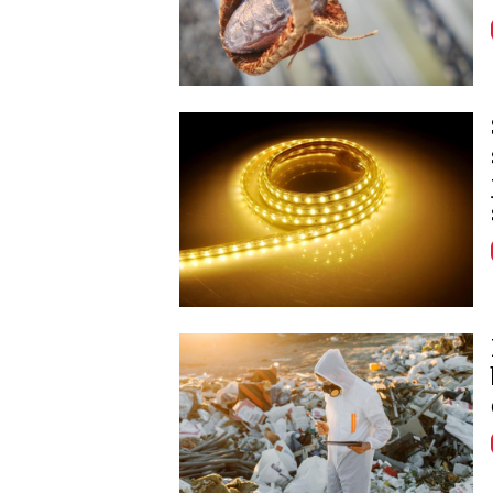
Image
Image