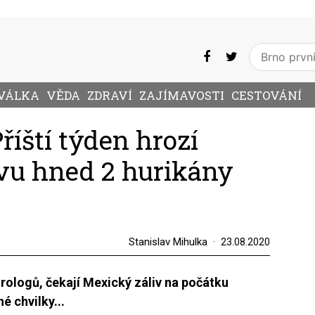
VÁLKA
VĚDA
ZDRAVÍ
ZAJÍMAVOSTI
CESTOVÁNÍ
říští týden hrozí
vu hned 2 hurikány
Stanislav Mihulka
23.08.2020
ologů, čekají Mexický záliv na počátku
 chvilky...