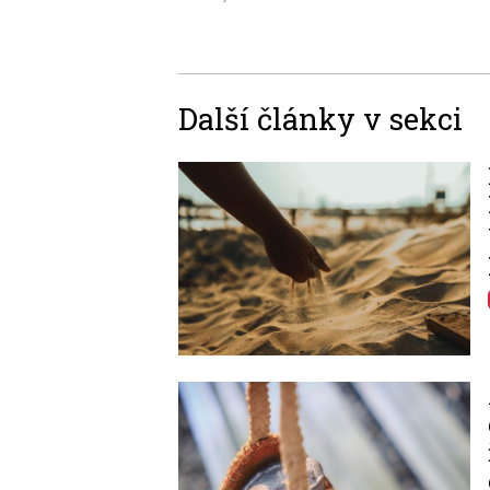
Další články v sekci
Image
Image