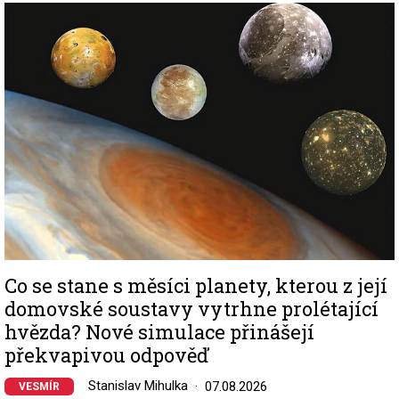
Image
Co se stane s měsíci planety, kterou z její
domovské soustavy vytrhne prolétající
hvězda? Nové simulace přinášejí
překvapivou odpověď
Stanislav Mihulka
07.08.2026
VESMÍR