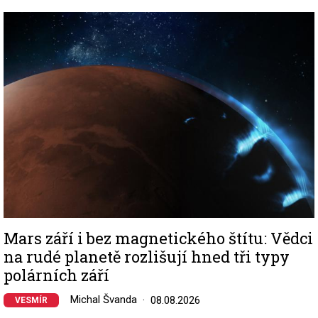
Image
Mars září i bez magnetického štítu: Vědci
na rudé planetě rozlišují hned tři typy
polárních září
Michal Švanda
08.08.2026
VESMÍR