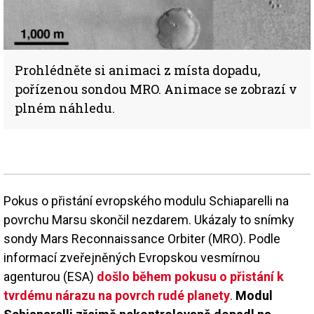
Prohlédněte si animaci z místa dopadu,
pořízenou sondou MRO. Animace se zobrazí v
plném náhledu.
Pokus o přistání evropského modulu Schiaparelli na
povrchu Marsu skončil nezdarem. Ukázaly to snímky
sondy Mars Reconnaissance Orbiter (MRO). Podle
informací zveřejněných Evropskou vesmírnou
agenturou (ESA)
došlo během pokusu o přistání k
tvrdému nárazu na povrch rudé planety
.
Modul