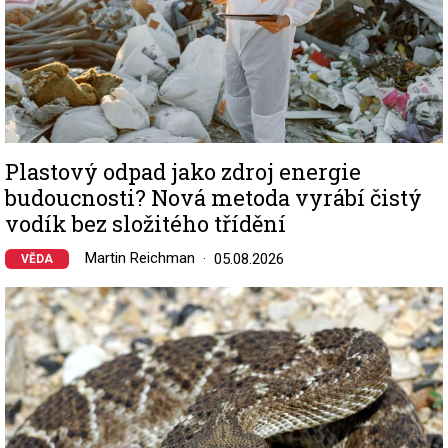
Plastový odpad jako zdroj energie
budoucnosti? Nová metoda vyrábí čistý
vodík bez složitého třídění
Martin Reichman
05.08.2026
VĚDA
Image