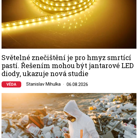
Světelné znečištění je pro hmyz smrtící
pastí. Řešením mohou být jantarové LED
diody, ukazuje nová studie
Stanislav Mihulka
06.08.2026
VĚDA
Image