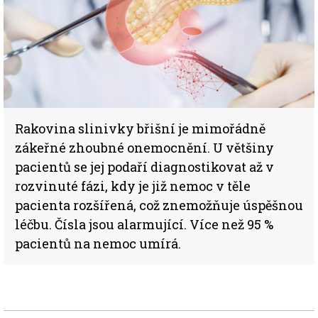
Rakovina slinivky břišní je mimořádně
zákeřné zhoubné onemocnění. U většiny
pacientů se jej podaří diagnostikovat až v
rozvinuté fázi, kdy je již nemoc v těle
pacienta rozšířená, což znemožňuje úspěšnou
léčbu. Čísla jsou alarmující. Více než 95 %
pacientů na nemoc umírá.