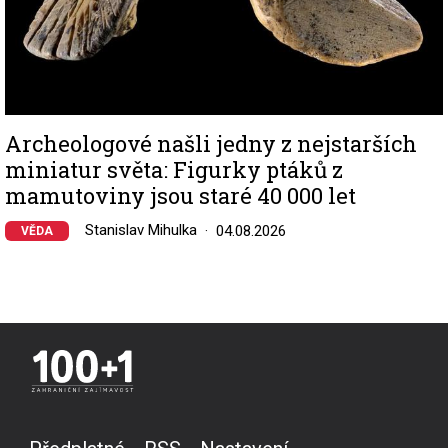
Archeologové našli jedny z nejstarších
miniatur světa: Figurky ptáků z
mamutoviny jsou staré 40 000 let
Stanislav Mihulka
04.08.2026
VĚDA