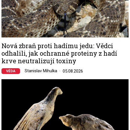
Nová zbraň proti hadímu jedu: Vědci
odhalili, jak ochranné proteiny z hadí
krve neutralizují toxiny
Stanislav Mihulka
05.08.2026
VĚDA
Image