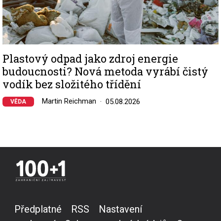
Plastový odpad jako zdroj energie
budoucnosti? Nová metoda vyrábí čistý
vodík bez složitého třídění
Martin Reichman
05.08.2026
VĚDA
Předplatné
RSS
Nastavení