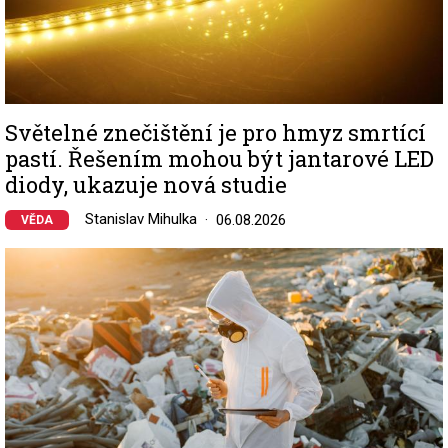
Světelné znečištění je pro hmyz smrtící
pastí. Řešením mohou být jantarové LED
diody, ukazuje nová studie
Stanislav Mihulka
06.08.2026
VĚDA
Image