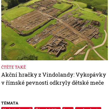
ČTĚTE TAKÉ
Akční hračky z Vindolandy: Vykopávky
v římské pevnosti odkryly dětské meče
TÉMATA