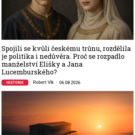
Spojili se kvůli českému trůnu, rozdělila
je politika i nedůvěra. Proč se rozpadlo
manželství Elišky a Jana
Lucemburského?
Robert Vlk
06.08.2026
HISTORIE
Image