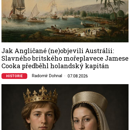
Jak Angličané (ne)objevili Austrálii:
Slavného britského mořeplavece Jamese
Cooka předběhl holandský kapitán
Radomír Dohnal
07.08.2026
HISTORIE
Image