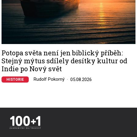
Potopa světa není jen biblický příběh:
Stejný mýtus sdílely desítky kultur od
Indie po Nový svět
Rudolf Pokorný
05.08.2026
HISTORIE