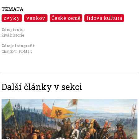
TÉMATA
zvyky
venkov
České země
lidová kultura
Zdroj textu:
Živá historie
Zdroje fotografii:
ChatGPT, PDM 1.0
Další články v sekci
Image