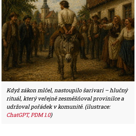
Když zákon mlčel, nastoupilo šarivari – hlučný
rituál, který veřejně zesměšňoval provinilce a
udržoval pořádek v komunitě. (ilustrace:
ChatGPT, PDM 1.0
)