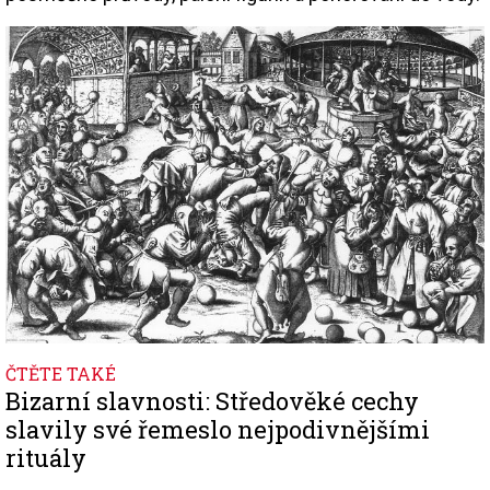
Image
ČTĚTE TAKÉ
Bizarní slavnosti: Středověké cechy
slavily své řemeslo nejpodivnějšími
rituály