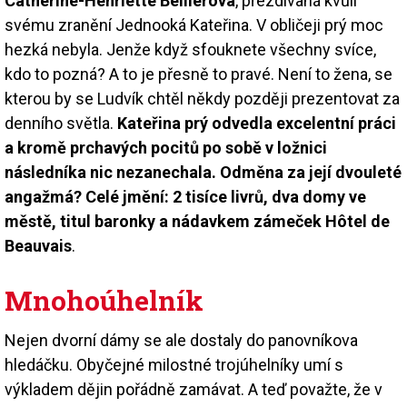
Catherine-Henriette Bellierová
, přezdívaná kvůli
svému zranění Jednooká Kateřina. V obličeji prý moc
hezká nebyla. Jenže když sfouknete všechny svíce,
kdo to pozná? A to je přesně to pravé. Není to žena, se
kterou by se Ludvík chtěl někdy později prezentovat za
denního světla.
Kateřina prý odvedla excelentní práci
a kromě prchavých pocitů po sobě v ložnici
následníka nic nezanechala. Odměna za její dvouleté
angažmá? Celé jmění: 2 tisíce livrů, dva domy ve
městě, titul baronky a nádavkem zámeček Hôtel de
Beauvais
.
Mnohoúhelník
Nejen dvorní dámy se ale dostaly do panovníkova
hledáčku. Obyčejné milostné trojúhelníky umí s
výkladem dějin pořádně zamávat. A teď považte, že v