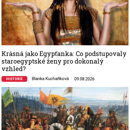
Krásná jako Egypťanka: Co podstupovaly
staroegyptské ženy pro dokonalý
vzhled?
Blanka Kuchaříková
09.08.2026
HISTORIE
Image