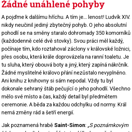
Žádné unáhlené pohyby
A pojďme k dalšímu hříchu. A tím je… lenost! Ludvík XIV.
nikdy neučinil jediný zbytečný pohyb. O jeho absolutní
pohodlí se na směny staralo dohromady 350 komorníků
(každodenně celé dvě stovky). Svou práci měl každý,
počínaje tím, kdo roztahoval záclony v královské ložnici,
přes osobu, která krále doprovázela na ranní toaletu. Je
tu sluha, který obouvá boty a jiný, který zapíná nákrčník.
Žádné myslitelné královo přání nezůstalo nevyplněno.
Ani knihu z knihovny si sám nepodal. Vždy tu byl
dokonale sehraný štáb pečující o jeho pohodlí. Všechno
mělo své místo a čas, každý detail byl předmětem
ceremonie. A běda za každou odchylku od normy. Král
nemá změny rád a šetří energií.
Jak poznamená hrabě
Saint-Simon
:
„S poznámkovým