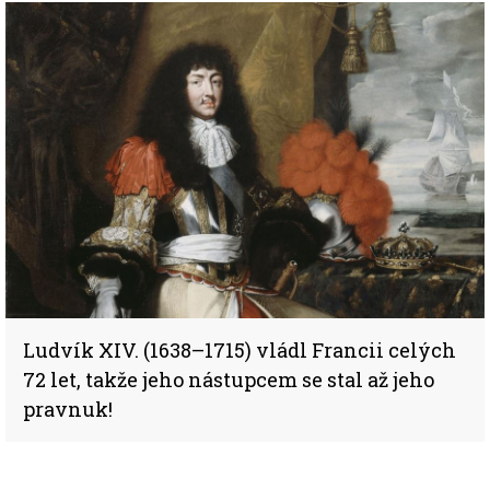
Ludvík XIV. (1638–1715) vládl Francii celých
72 let, takže jeho nástupcem se stal až jeho
pravnuk!