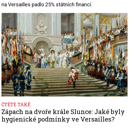
na Versailles padlo 25% státních financí.
Image
ČTĚTE TAKÉ
Zápach na dvoře krále Slunce: Jaké byly
hygienické podmínky ve Versailles?