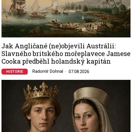
Jak Angličané (ne)objevili Austrálii:
Slavného britského mořeplavece Jamese
Cooka předběhl holandský kapitán
Radomír Dohnal
07.08.2026
HISTORIE
Image