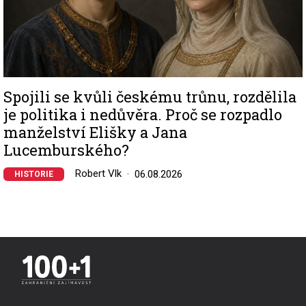
Spojili se kvůli českému trůnu, rozdělila
je politika i nedůvěra. Proč se rozpadlo
manželství Elišky a Jana
Lucemburského?
Robert Vlk
06.08.2026
HISTORIE