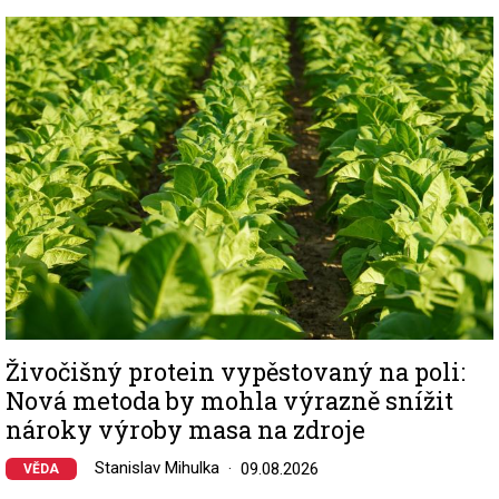
Image
Živočišný protein vypěstovaný na poli:
Nová metoda by mohla výrazně snížit
nároky výroby masa na zdroje
Stanislav Mihulka
09.08.2026
VĚDA