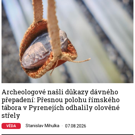
Archeologové našli důkazy dávného
přepadení: Přesnou polohu římského
tábora v Pyrenejích odhalily olověné
střely
Stanislav Mihulka
07.08.2026
VĚDA