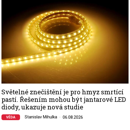
Image
Světelné znečištění je pro hmyz smrtící
pastí. Řešením mohou být jantarové LED
diody, ukazuje nová studie
Stanislav Mihulka
06.08.2026
VĚDA