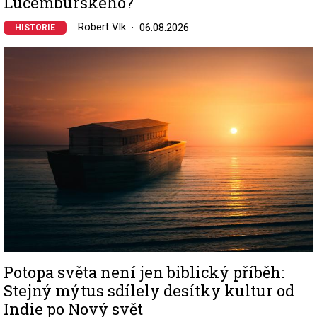
Lucemburského?
Robert Vlk
06.08.2026
HISTORIE
Image
Potopa světa není jen biblický příběh:
Stejný mýtus sdílely desítky kultur od
Indie po Nový svět