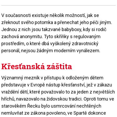
V současnosti existuje několik možností, jak se
zřeknout svého potomka a přenechat jeho péči jiným.
Jednou z nich jsou takzvané babyboxy, kdy si rodič
zachová anonymitu. Tyto skříňky s regulovaným
prostředím, o které dbá vyškolený zdravotnický
personál, nejsou žádným moderním vynálezem.
Křesťanská záštita
Významný mezník v přístupu k odloženým dětem
představuje v Evropě nástup křesťanství, jež v zákazu
vraždění dětí, které považovalo to za jeden z největších
hříchů, navazovalo na židovskou tradici. Oproti tomu ve
starověkém Řecku bylo usmrcování nechtěných
nemluvňat ze zákona povoleno, ve Spartě dokonce