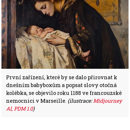
První zařízení, které by se dalo přirovnat k
dnešním babyboxům a popsat slovy otočná
kolébka, se objevilo roku 1188 ve francouzské
nemocnici v Marseille.
(ilustrace:
Midjourney
AI, PDM 1.0
)