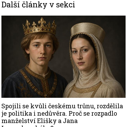
Další články v sekci
Image
Spojili se kvůli českému trůnu, rozdělila
je politika i nedůvěra. Proč se rozpadlo
manželství Elišky a Jana