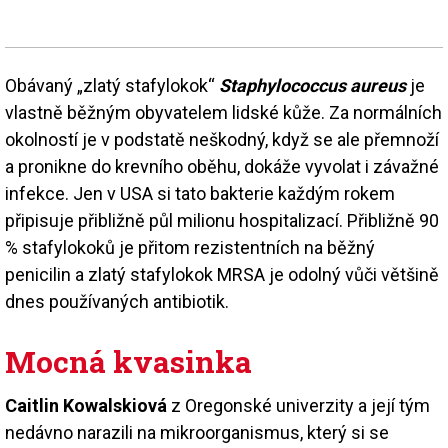
Obávaný „zlatý stafylokok“
Staphylococcus aureus
je
vlastně běžným obyvatelem lidské kůže. Za normálních
okolností je v podstatě neškodný, když se ale přemnoží
a pronikne do krevního oběhu, dokáže vyvolat i závažné
infekce. Jen v USA si tato bakterie každým rokem
připisuje přibližně půl milionu hospitalizací. Přibližně 90
% stafylokoků je přitom rezistentních na běžný
penicilin a zlatý stafylokok MRSA je odolný vůči většině
dnes používaných antibiotik.
Mocná kvasinka
Caitlin Kowalskiová
z Oregonské univerzity a její tým
nedávno narazili na mikroorganismus, který si se