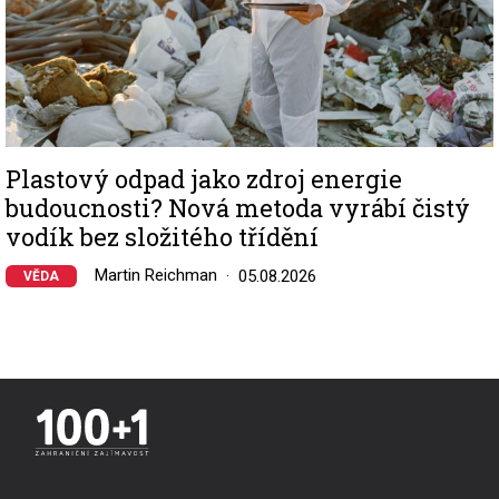
Plastový odpad jako zdroj energie
budoucnosti? Nová metoda vyrábí čistý
vodík bez složitého třídění
Martin Reichman
05.08.2026
VĚDA