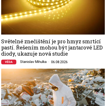
Světelné znečištění je pro hmyz smrtící
pastí. Řešením mohou být jantarové LED
diody, ukazuje nová studie
Stanislav Mihulka
06.08.2026
VĚDA
Image