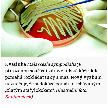
Kvasinka
Malassezia sympodialis
je
přirozenou součástí zdravé lidské kůže, kde
pomáhá rozkládat tuky a maz. Nový výzkum
naznačuje, že si dokáže poradit i s obávaným
„zlatým stafylokokem“.
(ilustrační foto:
Shutterstock
)