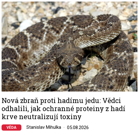
Image
Nová zbraň proti hadímu jedu: Vědci
odhalili, jak ochranné proteiny z hadí
krve neutralizují toxiny
Stanislav Mihulka
05.08.2026
VĚDA