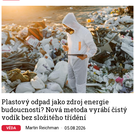
Image
Plastový odpad jako zdroj energie
budoucnosti? Nová metoda vyrábí čistý
vodík bez složitého třídění
Martin Reichman
05.08.2026
VĚDA