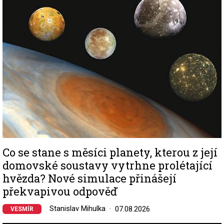
Co se stane s měsíci planety, kterou z její
domovské soustavy vytrhne prolétající
hvězda? Nové simulace přinášejí
překvapivou odpověď
Stanislav Mihulka
07.08.2026
VESMÍR