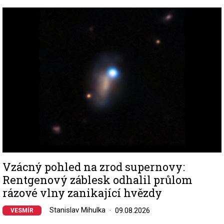
Image
Vzácný pohled na zrod supernovy:
Rentgenový záblesk odhalil průlom
rázové vlny zanikající hvězdy
Stanislav Mihulka
09.08.2026
VESMÍR