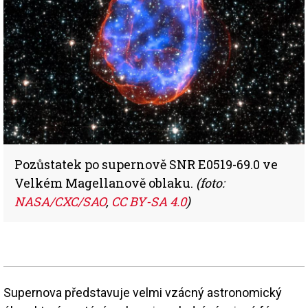
Pozůstatek po supernově SNR E0519-69.0 ve
Velkém Magellanově oblaku.
(foto:
NASA/CXC/SAO
,
CC BY-SA 4.0
)
Supernova představuje velmi vzácný astronomický