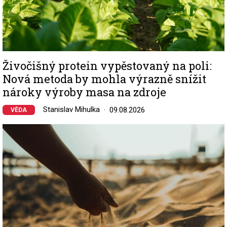
Živočišný protein vypěstovaný na poli:
Nová metoda by mohla výrazně snížit
nároky výroby masa na zdroje
Stanislav Mihulka
09.08.2026
VĚDA
Image