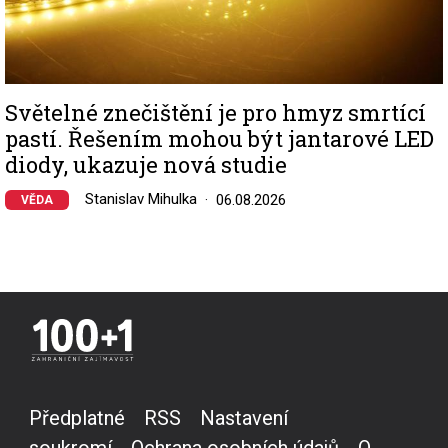
Světelné znečištění je pro hmyz smrtící
pastí. Řešením mohou být jantarové LED
diody, ukazuje nová studie
Stanislav Mihulka
06.08.2026
VĚDA
Předplatné
RSS
Nastavení