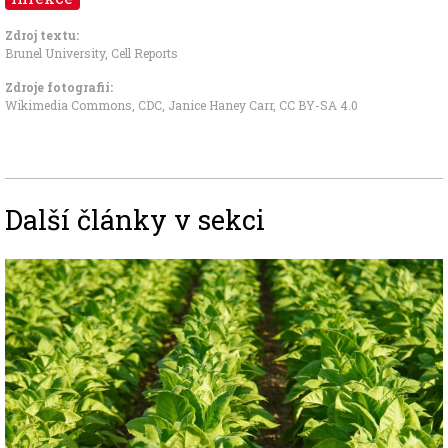
Zdroj textu:
Brunel University
,
Cell Reports
Zdroje fotografii:
Wikimedia Commons, CDC, Janice Haney Carr
,
CC BY-SA 4.0
Další články v sekci
Image