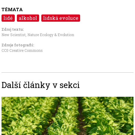
TÉMATA
lidé
alkohol
lidská evoluce
Zdroj textu:
New Scientist, Nature Ecology & Evolution
Zdroje fotografii:
CC0 Creative Commons
Další články v sekci
Image