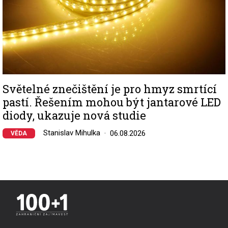
Světelné znečištění je pro hmyz smrtící
pastí. Řešením mohou být jantarové LED
diody, ukazuje nová studie
Stanislav Mihulka
06.08.2026
VĚDA