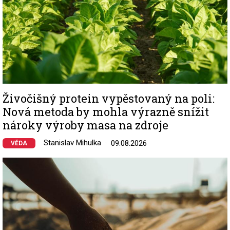
Živočišný protein vypěstovaný na poli:
Nová metoda by mohla výrazně snížit
nároky výroby masa na zdroje
Stanislav Mihulka
09.08.2026
VĚDA
Image