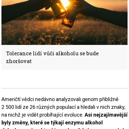
Tolerance lidí vůči alkoholu se bude
zhoršovat
Američtí vědci nedávno analyzovali genom přibližně
2 500 lidí ze 26 různých populací a hledali v nich znaky,
na nichž je vidět probíhající evoluce.
Asi nejzajímavější
byly změny, které se týkají enzymu alkohol